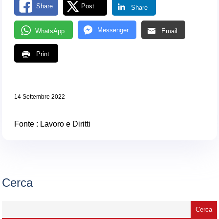
Share
Post
Share
Messenger
WhatsApp
Email
Print
14 Settembre 2022
Fonte :
Lavoro e Diritti
Cerca