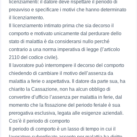
licenziamenti: il datore deve rispettare il periodo di
preavviso e specificare i motivi che hanno determinato
il licenziamento.
Il licenziamento intimato prima che sia decorso il
comporto e motivato unicamente dal perdurare dello
stato di malattia è da considerarsi nullo perché
contrario a una norma imperativa di legge (l’articolo
2110 del codice civile).
Il lavoratore può interrompere il decorso del comporto
chiedendo di cambiare il motivo dell’assenza da
malattia a ferie o aspettativa. Il datore da parte sua, ha
chiarito la Cassazione, non ha alcun obbligo di
convertire d’ufficio l’assenza per malattia in ferie, dal
momento che la fissazione del periodo feriale è sua
prerogativa esclusiva, legata alle esigenze aziendali.
Cos’è il periodo di comporto
Il periodo di comporto è un lasso di tempo in cui il
lavoratore subordinato assente per malattia ha diritto