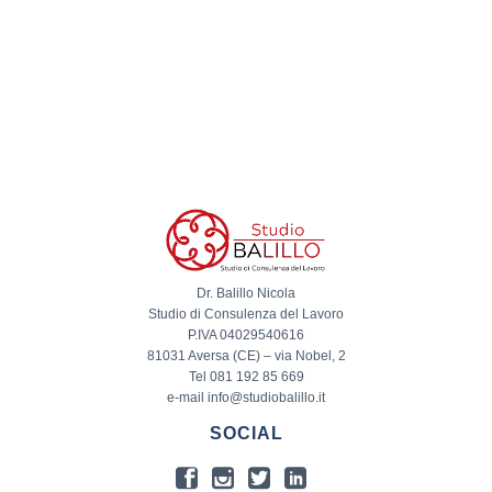
Dr. Balillo Nicola
Studio di Consulenza del Lavoro
P.IVA 04029540616
81031 Aversa (CE) – via Nobel, 2
Tel 081 192 85 669
e-mail info@studiobalillo.it
SOCIAL