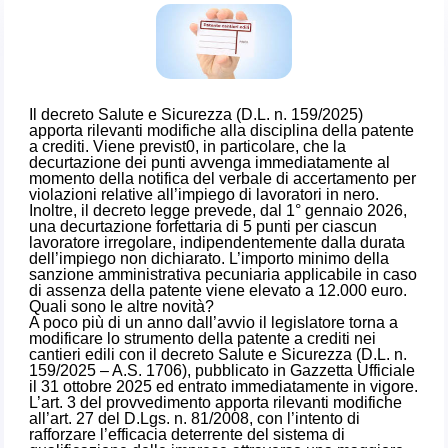
Il decreto Salute e Sicurezza (D.L. n. 159/2025)
apporta rilevanti modifiche alla disciplina della patente
a crediti. Viene previst0, in particolare, che la
decurtazione dei punti avvenga immediatamente al
momento della notifica del verbale di accertamento per
violazioni relative all’impiego di lavoratori in nero.
Inoltre, il decreto legge prevede, dal 1° gennaio 2026,
una decurtazione forfettaria di 5 punti per ciascun
lavoratore irregolare, indipendentemente dalla durata
dell’impiego non dichiarato. L’importo minimo della
sanzione amministrativa pecuniaria applicabile in caso
di assenza della patente viene elevato a 12.000 euro.
Quali sono le altre novità?
A poco più di un anno dall’avvio il legislatore torna a
modificare lo strumento della patente a crediti nei
cantieri edili con il decreto Salute e Sicurezza (
D.L. n.
159/2025
– A.S. 1706), pubblicato in Gazzetta Ufficiale
il 31 ottobre 2025 ed entrato immediatamente in vigore.
L’art. 3 del provvedimento apporta rilevanti modifiche
all’art. 27 del D.Lgs. n. 81/2008, con l’intento di
rafforzare l’efficacia deterrente del sistema di