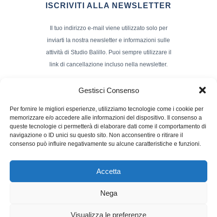
ISCRIVITI ALLA NEWSLETTER
Il tuo indirizzo e-mail viene utilizzato solo per
inviarti la nostra newsletter e informazioni sulle
attività di Studio Balillo. Puoi sempre utilizzare il
link di cancellazione incluso nella newsletter.
Indirizzo Email*
Gestisci Consenso
Per fornire le migliori esperienze, utilizziamo tecnologie come i cookie per
memorizzare e/o accedere alle informazioni del dispositivo. Il consenso a
Nome e Cognome
queste tecnologie ci permetterà di elaborare dati come il comportamento di
navigazione o ID unici su questo sito. Non acconsentire o ritirare il
consenso può influire negativamente su alcune caratteristiche e funzioni.
Accetta
Nega
Powerd by :
Studio70
Visualizza le preferenze