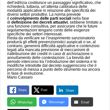
dell’edilizia costituisce un passaggio significativo, che
richiederà, tuttavia, un’attenta calibratura delle
modalità applicative in relazione alle specificità dei
diversi settori produttivi. La norma prevede
il
coinvolgimento delle parti sociali
nella fase
di
definizione dei decreti attuativi
, sebbene limitato a
una funzione consultiva, per assicurare che le future
regolamentazioni tengano conto delle esigenze
specifiche dei settori interessati.
Resta da verificare se l’inasprimento sanzionatorio
produrrà gli effetti prevenzionistici auspicati o se, al
contrario, genererà difficoltà applicative e contenziosi
legati alla mancata previsione di meccanismi di
riattribuzione dei crediti in caso di archiviazione o
annullamento delle contestazioni. La brevità del
periodo intercorso tra l’introduzione del sistema e le
modifiche introdotte dal decreto suggeriscono che il
percorso di messa a punto dello strumento sia ancora
in fase di evoluzione.
Mario Cassaro
Share
Post
Share
Messenger
WhatsApp
Email