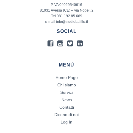
P.IVA 04029540616
81031 Aversa (CE) – via Nobel, 2
Tel 081 192 85 669
e-mail info@studiobalillo.it
SOCIAL
MENÙ
Home Page
Chi siamo
Servizi
News
Contatti
Dicono di noi
Log In