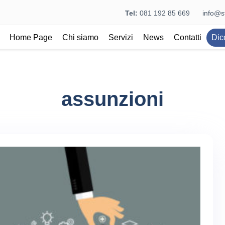
Tel:
081 192 85 669
info@st
Home Page
Chi siamo
Servizi
News
Contatti
Dic
assunzioni