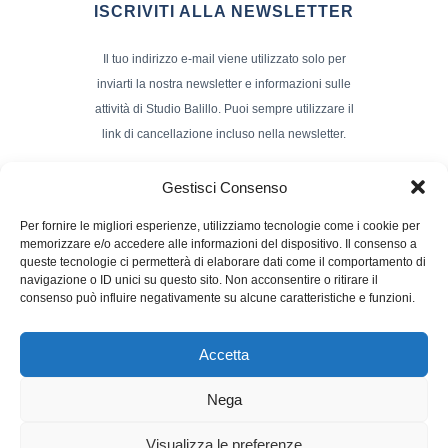
ISCRIVITI ALLA NEWSLETTER
Il tuo indirizzo e-mail viene utilizzato solo per
inviarti la nostra newsletter e informazioni sulle
attività di Studio Balillo. Puoi sempre utilizzare il
link di cancellazione incluso nella newsletter.
Indirizzo Email*
Gestisci Consenso
Per fornire le migliori esperienze, utilizziamo tecnologie come i cookie per
memorizzare e/o accedere alle informazioni del dispositivo. Il consenso a
Nome e Cognome
queste tecnologie ci permetterà di elaborare dati come il comportamento di
navigazione o ID unici su questo sito. Non acconsentire o ritirare il
consenso può influire negativamente su alcune caratteristiche e funzioni.
Accetta
Nega
Powerd by :
Studio70
Visualizza le preferenze