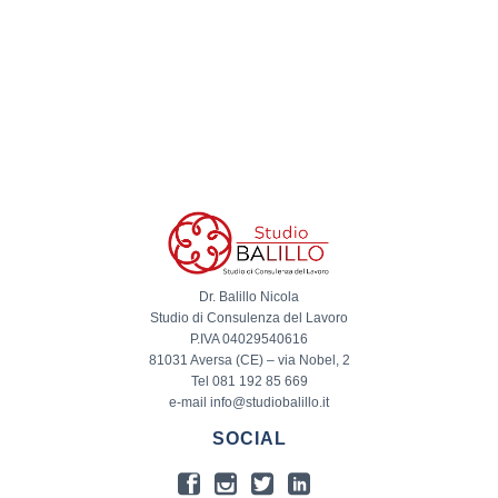
Dr. Balillo Nicola
Studio di Consulenza del Lavoro
P.IVA 04029540616
81031 Aversa (CE) – via Nobel, 2
Tel 081 192 85 669
e-mail info@studiobalillo.it
SOCIAL