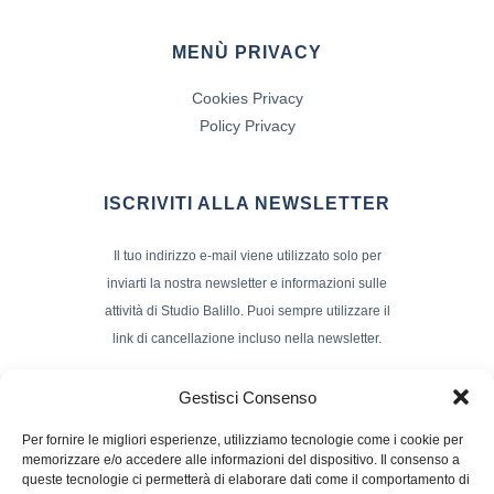
MENÙ PRIVACY
Cookies Privacy
Policy Privacy
ISCRIVITI ALLA NEWSLETTER
Il tuo indirizzo e-mail viene utilizzato solo per
inviarti la nostra newsletter e informazioni sulle
attività di Studio Balillo. Puoi sempre utilizzare il
link di cancellazione incluso nella newsletter.
Indirizzo Email*
Gestisci Consenso
Per fornire le migliori esperienze, utilizziamo tecnologie come i cookie per
memorizzare e/o accedere alle informazioni del dispositivo. Il consenso a
Nome e Cognome
queste tecnologie ci permetterà di elaborare dati come il comportamento di