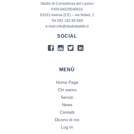
Studio di Consulenza del Lavoro
P.IVA 04029540616
81031 Aversa (CE) – via Nobel, 2
Tel 081 192 85 669
e-mail info@studiobalillo.it
SOCIAL
MENÙ
Home Page
Chi siamo
Servizi
News
Contatti
Dicono di noi
Log In