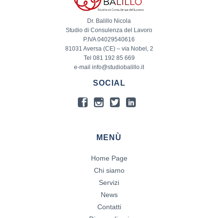
Dr. Balillo Nicola
Studio di Consulenza del Lavoro
P.IVA 04029540616
81031 Aversa (CE) – via Nobel, 2
Tel 081 192 85 669
e-mail info@studiobalillo.it
SOCIAL
MENÙ
Home Page
Chi siamo
Servizi
News
Contatti