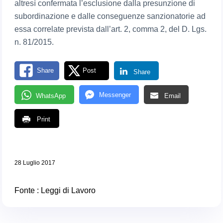
altresì confermata l’esclusione dalla presunzione di
subordinazione e dalle conseguenze sanzionatorie ad
essa correlate prevista dall’art. 2, comma 2, del D. Lgs.
n. 81/2015.
Share
Post
Share
Messenger
WhatsApp
Email
Print
28 Luglio 2017
Fonte :
Leggi di Lavoro