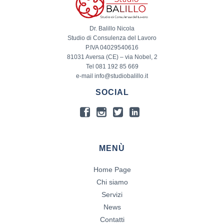
Dr. Balillo Nicola
Studio di Consulenza del Lavoro
P.IVA 04029540616
81031 Aversa (CE) – via Nobel, 2
Tel 081 192 85 669
e-mail info@studiobalillo.it
SOCIAL
MENÙ
Home Page
Chi siamo
Servizi
News
Contatti