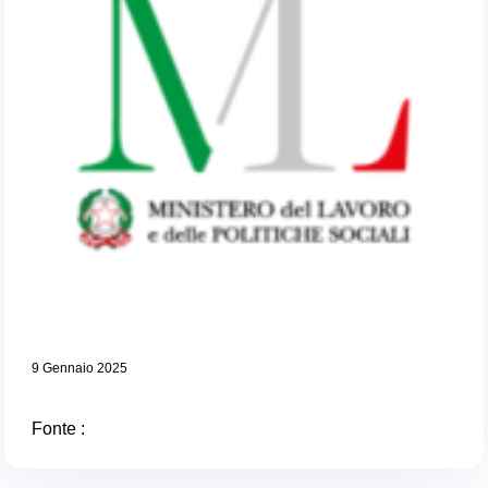
9 Gennaio 2025
Fonte :