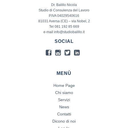
Dr. Balillo Nicola
Studio di Consulenza del Lavoro
P.IVA 04029540616
81031 Aversa (CE) – via Nobel, 2
Tel 081 192 85 669
e-mail info@studiobalillo.it
SOCIAL
MENÙ
Home Page
Chi siamo
Servizi
News
Contatti
Dicono di noi