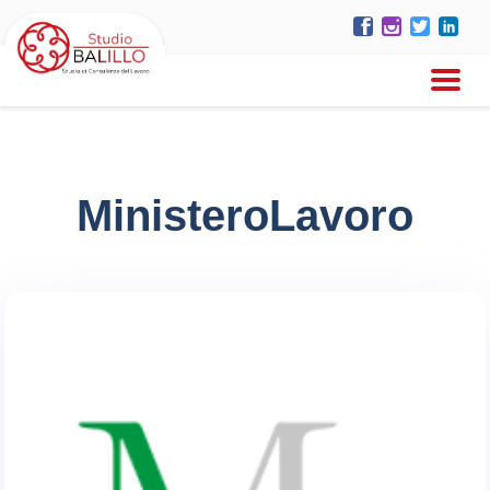
MinisteroLavoro