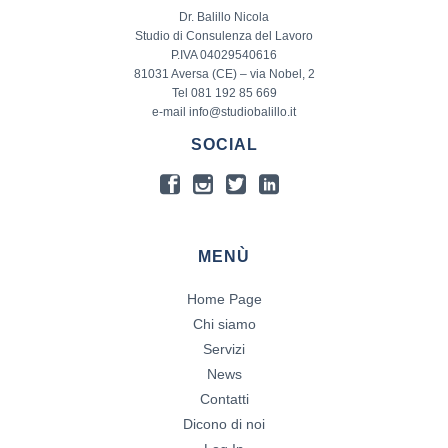
Dr. Balillo Nicola
Studio di Consulenza del Lavoro
P.IVA 04029540616
81031 Aversa (CE) – via Nobel, 2
Tel 081 192 85 669
e-mail info@studiobalillo.it
SOCIAL
MENÙ
Home Page
Chi siamo
Servizi
News
Contatti
Dicono di noi