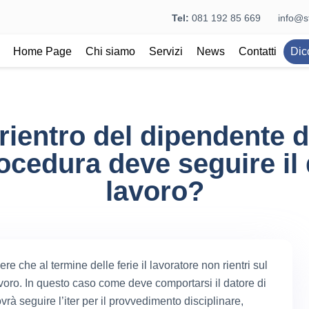
Tel:
081 192 85 669
info@st
Home Page
Chi siamo
Servizi
News
Contatti
Dic
ientro del dipendente da
ocedura deve seguire il 
lavoro?
e che al termine delle ferie il lavoratore non rientri sul
avoro. In questo caso come deve comportarsi il datore di
rà seguire l’iter per il provvedimento disciplinare,