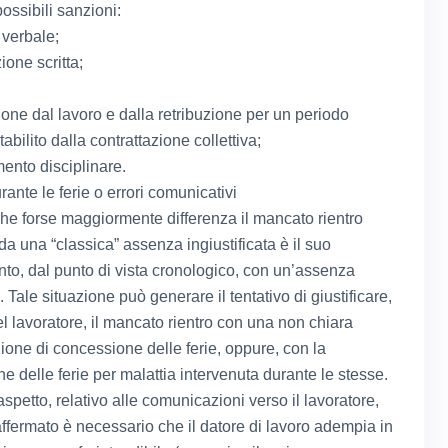
ossibili sanzioni:
 verbale;
one scritta;
one dal lavoro e dalla retribuzione per un periodo
bilito dalla contrattazione collettiva;
mento disciplinare.
rante le ferie o errori comunicativi
che forse maggiormente differenza il mancato rientro
 da una “classica” assenza ingiustificata è il suo
to, dal punto di vista cronologico, con un’assenza
a. Tale situazione può generare il tentativo di giustificare,
el lavoratore, il mancato rientro con una non chiara
one di concessione delle ferie, oppure, con la
e delle ferie per malattia intervenuta durante le stesse.
spetto, relativo alle comunicazioni verso il lavoratore,
ffermato è necessario che il datore di lavoro adempia in