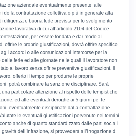
azione aziendale eventualmente presente, alle
i della contrattazione collettiva o più in generale alla
di diligenza e buona fede prevista per lo svolgimento
azione lavorativa di cui all’articolo 2104 del Codice
 contestazione, per essere fondata e dar modo al
di offrire le proprie giustificazioni, dovrà offrire specifico
 agli accordi o alle comunicazioni intercorse per la
 delle ferie ed alle giornate nelle quali il lavoratore non
tato al lavoro senza offrire preventive giustificazioni. Il
avoro, offerto il tempo per produrre le proprie
ioni, potrà combinare la sanzione disciplinare. Sarà
 una particolare attenzione al rispetto delle tempistiche
zione, ed alle eventuali deroghe ai 5 giorni per le
ioni, eventualmente disciplinate dalla contrattazione
 Valutate le eventuali giustificazioni pervenute nei termini
conto anche di quanto standardizzato dalle parti sociali
gravità dell’infrazione, si provvederà all’irrogazione di