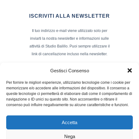
ISCRIVITI ALLA NEWSLETTER
Il tuo indirizzo e-mail viene utilizzato solo per
inviarti la nostra newsletter e informazioni sulle
attività di Studio Balillo. Puoi sempre utilizzare il
link di cancellazione incluso nella newsletter.
Indirizzo Email*
Gestisci Consenso
Per fornire le migliori esperienze, utilizziamo tecnologie come i cookie per
memorizzare e/o accedere alle informazioni del dispositivo. Il consenso a
Nome e Cognome
queste tecnologie ci permetterà di elaborare dati come il comportamento di
navigazione o ID unici su questo sito. Non acconsentire o ritirare il
consenso può influire negativamente su alcune caratteristiche e funzioni.
Accetta
Nega