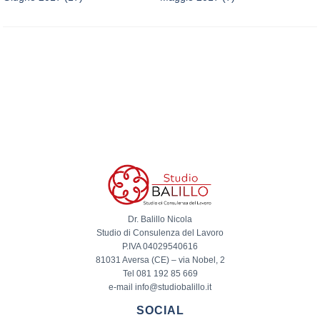
Dr. Balillo Nicola
Studio di Consulenza del Lavoro
P.IVA 04029540616
81031 Aversa (CE) – via Nobel, 2
Tel 081 192 85 669
e-mail info@studiobalillo.it
SOCIAL