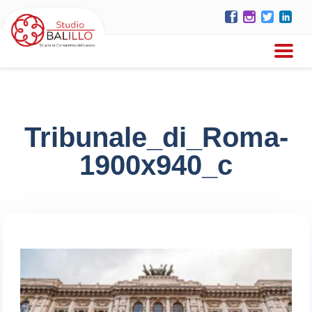
Tribunale_di_Roma-
1900x940_c