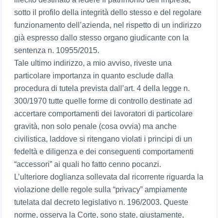
sotto il profilo della integrità dello stesso e del regolare
funzionamento dell’azienda, nel rispetto di un indirizzo
già espresso dallo stesso organo giudicante con la
sentenza n. 10955/2015.
Tale ultimo indirizzo, a mio avviso, riveste una
particolare importanza in quanto esclude dalla
procedura di tutela prevista dall’art. 4 della legge n.
300/1970 tutte quelle forme di controllo destinate ad
accertare comportamenti dei lavoratori di particolare
gravità, non solo penale (cosa ovvia) ma anche
civilistica, laddove si ritengano violati i principi di un
fedeltà e diligenza e dei conseguenti comportamenti
“accessori” ai quali ho fatto cenno pocanzi.
L’ulteriore doglianza sollevata dal ricorrente riguarda la
violazione delle regole sulla “privacy” ampiamente
tutelata dal decreto legislativo n. 196/2003. Queste
norme, osserva la Corte, sono state, giustamente,