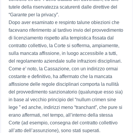
tutele della riservatezza scaturenti dalle direttive del
“Garante per la privacy”.
Dopo aver esaminato e respinto talune obiezioni che
facevano riferimento al tardivo invio del provvedimento
di licenziamento rispetto alla tempistica fissata dal
contratto collettivo, la Corte si sofferma, ampiamente,
sulla mancata affissione, in luogo accessibile a tutti,
del regolamento aziendale sulle infrazioni disciplinari.
Come e’ noto, la Cassazione, con un indirizzo ormai
costante e definitivo, ha affermato che la mancata
affissione delle regole disciplinari comporta la nullità
del provvedimento sanzionatorio (qualunque esso sia)
in base al vecchio principio del “nullum crimen sine
lege ” ed anche, indirizzi meno “tranchant”, che pure si
erano affermati, nel tempo, all’interno della stessa
Corte (ad esempio, consegna del contratto collettivo
all’atto dell’assunzione), sono stati superati.