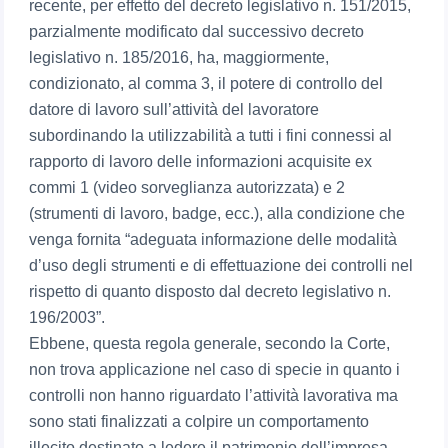
recente, per effetto del decreto legislativo n. 151/2015,
parzialmente modificato dal successivo decreto
legislativo n. 185/2016, ha, maggiormente,
condizionato, al comma 3, il potere di controllo del
datore di lavoro sull’attività del lavoratore
subordinando la utilizzabilità a tutti i fini connessi al
rapporto di lavoro delle informazioni acquisite ex
commi 1 (video sorveglianza autorizzata) e 2
(strumenti di lavoro, badge, ecc.), alla condizione che
venga fornita “adeguata informazione delle modalità
d’uso degli strumenti e di effettuazione dei controlli nel
rispetto di quanto disposto dal decreto legislativo n.
196/2003”.
Ebbene, questa regola generale, secondo la Corte,
non trova applicazione nel caso di specie in quanto i
controlli non hanno riguardato l’attività lavorativa ma
sono stati finalizzati a colpire un comportamento
illecito destinato a ledere il patrimonio dell’impresa,