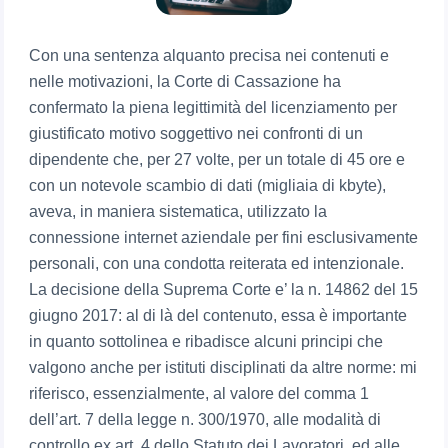
Con una sentenza alquanto precisa nei contenuti e
nelle motivazioni, la Corte di Cassazione ha
confermato la piena legittimità del licenziamento per
giustificato motivo soggettivo nei confronti di un
dipendente che, per 27 volte, per un totale di 45 ore e
con un notevole scambio di dati (migliaia di kbyte),
aveva, in maniera sistematica, utilizzato la
connessione internet aziendale per fini esclusivamente
personali, con una condotta reiterata ed intenzionale.
La decisione della Suprema Corte e’ la n. 14862 del 15
giugno 2017: al di là del contenuto, essa è importante
in quanto sottolinea e ribadisce alcuni principi che
valgono anche per istituti disciplinati da altre norme: mi
riferisco, essenzialmente, al valore del comma 1
dell’art. 7 della legge n. 300/1970, alle modalità di
controllo ex art. 4 dello Statuto dei Lavoratori, ed alle