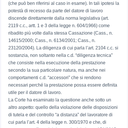
(che può ben riferirsi al caso in esame). In tali ipotesi la
potestà di recesso da parte del datore di lavoro
discende direttamente dalla norma legislativa (art.
2119 c.c., artt. 1 e 3 della legge n. 604/1966) come
ribadito più volte dalla stessa Cassazione (Cass., n.
14615/2000; Cass., n. 6134/2001; Cass., n.
23120/2004). La diligenza di cui parla l’art. 2104 c.c. si
sostanzia, non soltanto nella c.d. “diligenza tecnica”
che consiste nella esecuzione della prestazione
secondo la sua particolare natura, ma anche nei
comportamenti c.d. “accessori” che si rendono
necessari perché la prestazione possa essere definita
utile per il datore di lavoro.
La Corte ha esaminato la questione anche sotto un
altro aspetto: quello della violazione delle disposizioni
di tutela e del controllo “a distanza” del lavoratore di
cui parla l’art. 4 della legge n. 300/1970 e che, di