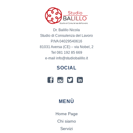
Dr. Balillo Nicola
Studio di Consulenza del Lavoro
P.IVA 04029540616
81031 Aversa (CE) – via Nobel, 2
Tel 081 192 85 669
e-mail info@studiobalillo.it
SOCIAL
MENÙ
Home Page
Chi siamo
Servizi