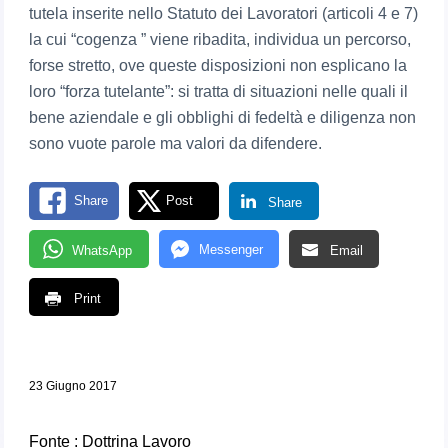
tutela inserite nello Statuto dei Lavoratori (articoli 4 e 7)
la cui “cogenza ” viene ribadita, individua un percorso,
forse stretto, ove queste disposizioni non esplicano la
loro “forza tutelante”: si tratta di situazioni nelle quali il
bene aziendale e gli obblighi di fedeltà e diligenza non
sono vuote parole ma valori da difendere.
Share
Post
Share
Messenger
WhatsApp
Email
Print
23 Giugno 2017
Fonte :
Dottrina Lavoro