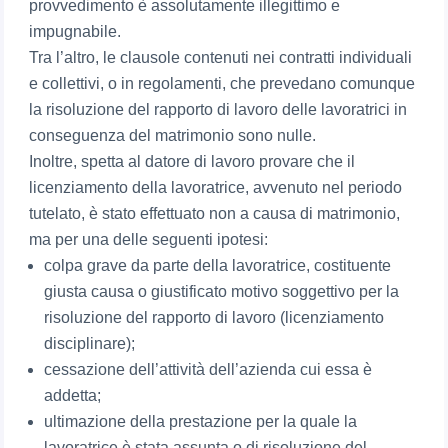
provvedimento è assolutamente illegittimo e
impugnabile.
Tra l’altro, le clausole contenuti nei contratti individuali
e collettivi, o in regolamenti, che prevedano comunque
la risoluzione del rapporto di lavoro delle lavoratrici in
conseguenza del matrimonio sono nulle.
Inoltre, spetta al datore di lavoro provare che il
licenziamento della lavoratrice, avvenuto nel periodo
tutelato, è stato effettuato non a causa di matrimonio,
ma per una delle seguenti ipotesi:
colpa grave da parte della lavoratrice, costituente
giusta causa o giustificato motivo soggettivo per la
risoluzione del rapporto di lavoro (licenziamento
disciplinare);
cessazione dell’attività dell’azienda cui essa è
addetta;
ultimazione della prestazione per la quale la
lavoratrice è stata assunta o di risoluzione del