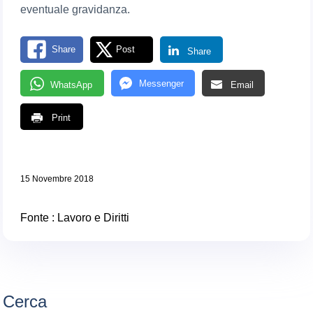
eventuale gravidanza.
Share
Post
Share
Messenger
WhatsApp
Email
Print
15 Novembre 2018
Fonte :
Lavoro e Diritti
Cerca