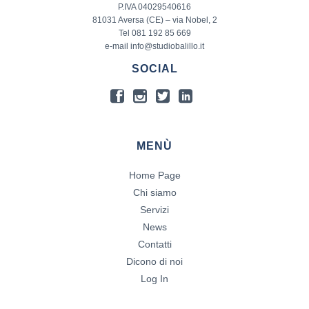
P.IVA 04029540616
81031 Aversa (CE) – via Nobel, 2
Tel 081 192 85 669
e-mail info@studiobalillo.it
SOCIAL
MENÙ
Home Page
Chi siamo
Servizi
News
Contatti
Dicono di noi
Log In