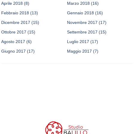
Aprile 2018
(8)
Marzo 2018
(16)
Febbraio 2018
(13)
Gennaio 2018
(16)
Dicembre 2017
(15)
Novembre 2017
(17)
Ottobre 2017
(15)
Settembre 2017
(15)
Agosto 2017
(6)
Luglio 2017
(17)
Giugno 2017
(17)
Maggio 2017
(7)