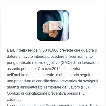
L’art. 7 della legge n. 604/1966 prevede che qualora il
datore di lavoro intenda procedere al licenziamento
per giustificato motivo oggettivo (GMO) di un lavoratore
assunto prima del 7 marzo 2015, che rientra
nell’ambito della tutela reale, è obbligatorio seguire
una procedura di conciliazione preventiva da svolgersi
dinanzi all’Ispettorato Territoriale del Lavoro (ITL).
Obbligo di conciliazione preventiva presso ITL:
casistica
La norma si riferisce al “licenziamento per g.m.o. di cui