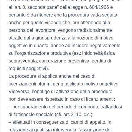
all’art. 3, seconda parte” della legge n. 604/1966 e
pertanto è da ritenere che la procedura vada seguita
anche per quelle vicende che, pur attenendo alla
persona del lavoratore, vengono tradizionalmente
attratte dalla giurisprudenza alla nozione di motivo
oggettivo in quanto idonee ad incidere negativamente
sull’organizzazione produttiva (es.: inidoneità fisica
sopravvenuta, carcerazione preventiva, perdita di
requisiti soggettivi).
La procedura si applica anche nel caso di
licenziamenti plurimi per giustificato motivo oggettivo.
Viceversa, l’obbligo di attivazione della procedura
non deve essere rispettato in caso di licenziamenti:
– per superamento del periodo di comporto, trattandosi
di fattispecie speciale (cfr. art. 2110, c.c.);
– effettuati in conseguenza di cambi di appalto, in
relazione ai quali sia intervenuta l’assunzione del