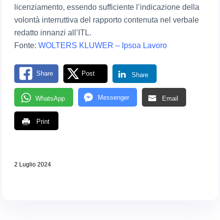
licenziamento, essendo sufficiente l’indicazione della
volontà interruttiva del rapporto contenuta nel verbale
redatto innanzi all’ITL.
Fonte:
WOLTERS KLUWER – Ipsoa Lavoro
Share
Post
Share
Messenger
WhatsApp
Email
Print
2 Luglio 2024