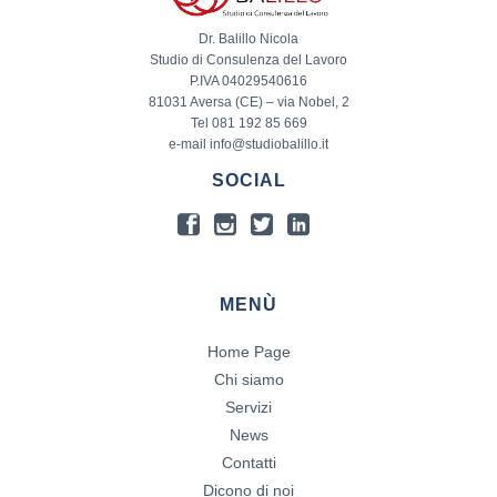
Dr. Balillo Nicola
Studio di Consulenza del Lavoro
P.IVA 04029540616
81031 Aversa (CE) – via Nobel, 2
Tel 081 192 85 669
e-mail info@studiobalillo.it
SOCIAL
MENÙ
Home Page
Chi siamo
Servizi
News
Contatti
Dicono di noi