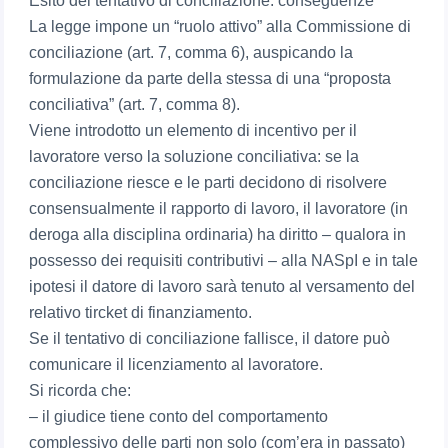
Esito del tentativo di conciliazione: conseguenze
La legge impone un “ruolo attivo” alla Commissione di
conciliazione (art. 7, comma 6), auspicando la
formulazione da parte della stessa di una “proposta
conciliativa” (art. 7, comma 8).
Viene introdotto un elemento di incentivo per il
lavoratore verso la soluzione conciliativa: se la
conciliazione riesce e le parti decidono di risolvere
consensualmente il rapporto di lavoro, il lavoratore (in
deroga alla disciplina ordinaria) ha diritto – qualora in
possesso dei requisiti contributivi – alla NASpI e in tale
ipotesi il datore di lavoro sarà tenuto al versamento del
relativo tircket di finanziamento.
Se il tentativo di conciliazione fallisce, il datore può
comunicare il licenziamento al lavoratore.
Si ricorda che:
– il giudice tiene conto del comportamento
complessivo delle parti non solo (com’era in passato)