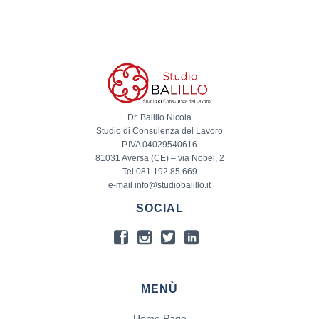
Dr. Balillo Nicola
Studio di Consulenza del Lavoro
P.IVA 04029540616
81031 Aversa (CE) – via Nobel, 2
Tel 081 192 85 669
e-mail info@studiobalillo.it
SOCIAL
MENÙ
Home Page