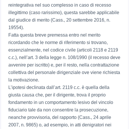
reintegrativa nel suo complesso in caso di recesso
illegittimo (caso rarissimo), questa sarebbe applicabile
dal giudice di merito (Cass., 20 settembre 2016, n.
19554).
Fatta questa breve premessa entro nel merito
ricordando che le norme di riferimento si trovano,
essenzialmente, nel codice civile (articoli 2118 e 2119
c.c.), nell’art. 3 della legge n. 108/1990 (il recesso deve
avvenire per iscritto) e, per il resto, nella contrattazione
collettiva del personale dirigenziale ove viene richiesta
la motivazione.
L’ipotesi declinata dall’art. 2119 c.c. è quella della
giusta causa che, per il dirigente, trova il proprio
fondamento in un comportamento lesivo del vincolo
fiduciario tale da non consentire la prosecuzione,
neanche provvisoria, del rapporto (Cass., 24 aprile
2007, n. 9865) o, ad esempio, in atti denigratori nei