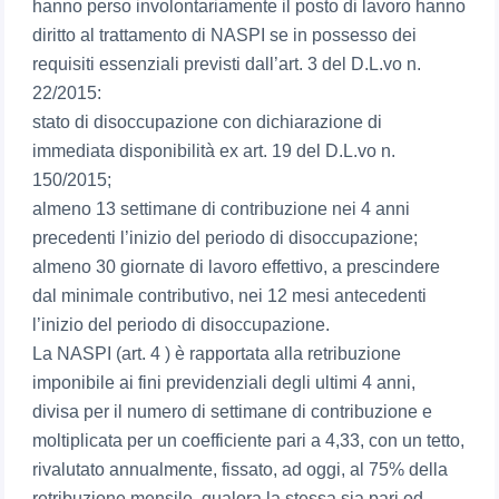
hanno perso involontariamente il posto di lavoro hanno
diritto al trattamento di NASPI se in possesso dei
requisiti essenziali previsti dall’art. 3 del D.L.vo n.
22/2015:
stato di disoccupazione con dichiarazione di
immediata disponibilità ex art. 19 del D.L.vo n.
150/2015;
almeno 13 settimane di contribuzione nei 4 anni
precedenti l’inizio del periodo di disoccupazione;
almeno 30 giornate di lavoro effettivo, a prescindere
dal minimale contributivo, nei 12 mesi antecedenti
l’inizio del periodo di disoccupazione.
La NASPI (art. 4 ) è rapportata alla retribuzione
imponibile ai fini previdenziali degli ultimi 4 anni,
divisa per il numero di settimane di contribuzione e
moltiplicata per un coefficiente pari a 4,33, con un tetto,
rivalutato annualmente, fissato, ad oggi, al 75% della
retribuzione mensile, qualora la stessa sia pari od