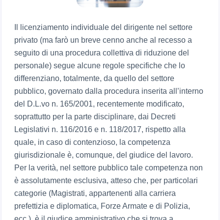
Il licenziamento individuale del dirigente nel settore
privato (ma farò un breve cenno anche al recesso a
seguito di una procedura collettiva di riduzione del
personale) segue alcune regole specifiche che lo
differenziano, totalmente, da quello del settore
pubblico, governato dalla procedura inserita all’interno
del D.L.vo n. 165/2001, recentemente modificato,
soprattutto per la parte disciplinare, dai Decreti
Legislativi n. 116/2016 e n. 118/2017, rispetto alla
quale, in caso di contenzioso, la competenza
giurisdizionale è, comunque, del giudice del lavoro.
Per la verità, nel settore pubblico tale competenza non
è assolutamente esclusiva, atteso che, per particolari
categorie (Magistrati, appartenenti alla carriera
prefettizia e diplomatica, Forze Armate e di Polizia,
ecc.), è il giudice amministrativo che si trova a