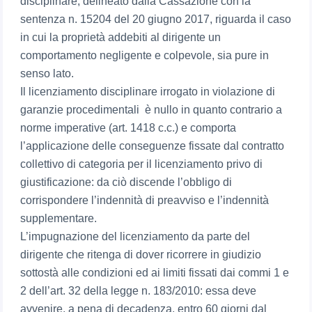
disciplinare, delineato dalla Cassazione con la
sentenza n. 15204 del 20 giugno 2017, riguarda il caso
in cui la proprietà addebiti al dirigente un
comportamento negligente e colpevole, sia pure in
senso lato.
Il licenziamento disciplinare irrogato in violazione di
garanzie procedimentali è nullo in quanto contrario a
norme imperative (art. 1418 c.c.) e comporta
l’applicazione delle conseguenze fissate dal contratto
collettivo di categoria per il licenziamento privo di
giustificazione: da ciò discende l’obbligo di
corrispondere l’indennità di preavviso e l’indennità
supplementare.
L’impugnazione del licenziamento da parte del
dirigente che ritenga di dover ricorrere in giudizio
sottostà alle condizioni ed ai limiti fissati dai commi 1 e
2 dell’art. 32 della legge n. 183/2010: essa deve
avvenire, a pena di decadenza, entro 60 giorni dal