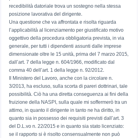
recedibilità datoriale trova un sostegno nella stessa
posizione lavorativa del dirigente.
Una questione che va affrontata e risolta riguarda
l’applicabilità al licenziamento per giustificato motivo
oggettivo della procedura obbligatoria prevista, in via
generale, per tutti i dipendenti assunti dalle imprese
dimensionate oltre le 15 unità, prima del 7 marzo 2015,
dall’art. 7 della legge n. 604/1966, modificato dal
comma 40 dell’art. 1 della legge n. 92/2012.
Il Ministero del Lavoro, anche con la circolare n.
3/2013, ha escluso, sulla scorta di pareri dottrinari, tale
possibilità. Ciò ha una diretta conseguenza ai fini della
fruizione della NASPI, sulla quale mi soffermerò tra un
attimo, in quanto il dirigente in tanto ne ha diritto, in
quanto sia in possesso dei requisiti previsti dall’art. 3
del D.L.vo n. 22/2015 e in quanto sia stato licenziato:
se il rapporto si è risolto consensualmente non può