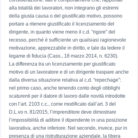
alla totalità dei lavoratori, non integrano gli estremi
della giusta causa o del giustificato motivo, possono
portare a ritenere giustificato il licenziamento del
dirigente, in quanto viene meno il c.d. “rigore” del
recesso, perché è sufficiente un qualsiasi ragionevole
motivazione, apprezzabile in diritto, e tale da ledere il
legame di fiducia (Cass., 18 marzo 2014, n. 6230).
La differenza tra un licenziamento per giustificato
motivo di un lavoratore e di un dirigente traspare anche
dalla diversa situazione relativa al c.d. “repechage”:
nel primo caso, anche tenendo conto degli obblighi
scaturenti per il datore di lavoro dalle novità introdotte
con l’art. 2103 c.c., come modificato dall’art. 3 del
D.L.vo n. 81/2015, l’imprenditore deve dimostrare
l’impossibilità di adibire il dipendente in una posizione
lavorativa, anche inferiore. Nel secondo, invece, pur in
presenza di una ristrutturazione aziendale, la libera