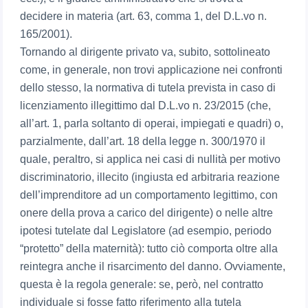
decidere in materia (art. 63, comma 1, del D.L.vo n.
165/2001).
Tornando al dirigente privato va, subito, sottolineato
come, in generale, non trovi applicazione nei confronti
dello stesso, la normativa di tutela prevista in caso di
licenziamento illegittimo dal D.L.vo n. 23/2015 (che,
all’art. 1, parla soltanto di operai, impiegati e quadri) o,
parzialmente, dall’art. 18 della legge n. 300/1970 il
quale, peraltro, si applica nei casi di nullità per motivo
discriminatorio, illecito (ingiusta ed arbitraria reazione
dell’imprenditore ad un comportamento legittimo, con
onere della prova a carico del dirigente) o nelle altre
ipotesi tutelate dal Legislatore (ad esempio, periodo
“protetto” della maternità): tutto ciò comporta oltre alla
reintegra anche il risarcimento del danno. Ovviamente,
questa è la regola generale: se, però, nel contratto
individuale si fosse fatto riferimento alla tutela