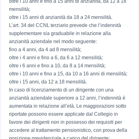
oltre i 10 anni e fino a 15 anni di anzianità, da 12 a 18
mensilità;
oltre i 15 anni di anzianità da 18 a 24 mensilità.
L’art. 34 del CCNL terziario prevede che l’indennità
supplementare sia graduabile in relazione alla
anzianità aziendale nel modo seguente:
fino a 4 anni, da 4 ad 8 mensilità;
oltre i 4 anni e fino a 6, da 6 a 12 mensilità;
oltre i 6 anni e fino a 10, da 8 a 14 mensilità;
oltre i 10 anni e fino a 15, da 10 a 16 anni di mensilità;
oltre i 15 anni, da 12 a 18 mensilità.
In caso di licenziamento di un dirigente con una
anzianità aziendale superiore a 12 anni, l’indennità è
aumentata in relazione all’età. Le maggiorazioni sotto
riportate possono essere applicate dal Collegio in
favore dei dirigenti non in possesso dei requisiti per
accedere al trattamento pensionistico, con prova della
posizione previdenziale a carico del dirigente: