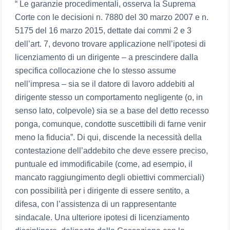
“ Le garanzie procedimentali, osserva la Suprema
Corte con le decisioni n. 7880 del 30 marzo 2007 e n.
5175 del 16 marzo 2015, dettate dai commi 2 e 3
dell’art. 7, devono trovare applicazione nell’ipotesi di
licenziamento di un dirigente – a prescindere dalla
specifica collocazione che lo stesso assume
nell’impresa – sia se il datore di lavoro addebiti al
dirigente stesso un comportamento negligente (o, in
senso lato, colpevole) sia se a base del detto recesso
ponga, comunque, condotte suscettibili di farne venir
meno la fiducia”. Di qui, discende la necessità della
contestazione dell’addebito che deve essere preciso,
puntuale ed immodificabile (come, ad esempio, il
mancato raggiungimento degli obiettivi commerciali)
con possibilità per i dirigente di essere sentito, a
difesa, con l’assistenza di un rappresentante
sindacale. Una ulteriore ipotesi di licenziamento