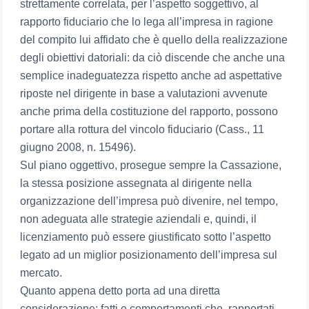
strettamente correlata, per l’aspetto soggettivo, al
rapporto fiduciario che lo lega all’impresa in ragione
del compito lui affidato che è quello della realizzazione
degli obiettivi datoriali: da ciò discende che anche una
semplice inadeguatezza rispetto anche ad aspettative
riposte nel dirigente in base a valutazioni avvenute
anche prima della costituzione del rapporto, possono
portare alla rottura del vincolo fiduciario (Cass., 11
giugno 2008, n. 15496).
Sul piano oggettivo, prosegue sempre la Cassazione,
la stessa posizione assegnata al dirigente nella
organizzazione dell’impresa può divenire, nel tempo,
non adeguata alle strategie aziendali e, quindi, il
licenziamento può essere giustificato sotto l’aspetto
legato ad un miglior posizionamento dell’impresa sul
mercato.
Quanto appena detto porta ad una diretta
considerazione: fatti e comportamenti che, rapportati