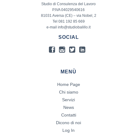
Studio di Consulenza del Lavoro
P.IVA 04029540616
81031 Aversa (CE) – via Nobel, 2
Tel 081 192 85 669
e-mail info@studiobalillo.it
SOCIAL
MENÙ
Home Page
Chi siamo
Servizi
News
Contatti
Dicono di noi
Log In