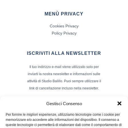
MENÙ PRIVACY
Cookies Privacy
Policy Privacy
ISCRIVITI ALLA NEWSLETTER
Il tuo indirizzo e-mail viene utilizzato solo per
inviarti la nostra newsletter e informazioni sulle
attività di Studio Balillo. Puoi sempre utilizzare il
link di cancellazione incluso nella newsletter.
Indirizzo Email*
Gestisci Consenso
Per fornire le migliori esperienze, utilizziamo tecnologie come i cookie per
memorizzare e/o accedere alle informazioni del dispositivo. Il consenso a
Nome e Cognome
queste tecnologie ci permetterà di elaborare dati come il comportamento di