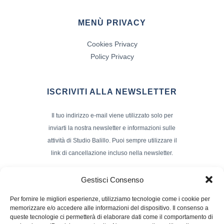
MENÙ PRIVACY
Cookies Privacy
Policy Privacy
ISCRIVITI ALLA NEWSLETTER
Il tuo indirizzo e-mail viene utilizzato solo per
inviarti la nostra newsletter e informazioni sulle
attività di Studio Balillo. Puoi sempre utilizzare il
link di cancellazione incluso nella newsletter.
Indirizzo Email*
Gestisci Consenso
Per fornire le migliori esperienze, utilizziamo tecnologie come i cookie per
memorizzare e/o accedere alle informazioni del dispositivo. Il consenso a
Nome e Cognome
queste tecnologie ci permetterà di elaborare dati come il comportamento di