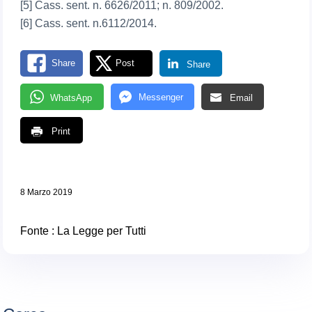
[5] Cass. sent. n. 6626/2011; n. 809/2002.
[6] Cass. sent. n.6112/2014.
Share
Post
Share
Messenger
WhatsApp
Email
Print
8 Marzo 2019
Fonte :
La Legge per Tutti