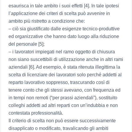
esaurisca in tale ambito i suoi effetti [4]. In tale ipotesi
l’applicazione dei criteri di scelta può avvenire in
ambito più ristretto a condizione che:
– ciò sia giustificato dalle esigenze tecnico-produttive
ed organizzative che hanno dato luogo alla riduzione
del personale [5];
– i lavoratori impiegati nel ramo oggetto di chiusura
non siano suscettibili di utilizzazione anche in altri rami
aziendali [6]. Ad esempio, è stata ritenuta illegittima la
scelta di licenziare dei lavoratori solo perché addetti al
reparto lavorativo soppresso, trascurando così di
tenere conto che gli stessi avevano, con frequenza ed
in tempi non remoti (“per prassi aziendali”), sostituito
colleghi addetti ad altri reparti con un’indubbia e non
contestata professionalità.
Il criterio di scelta non può essere successivamente
disapplicato o modificato, travalicando gli ambiti