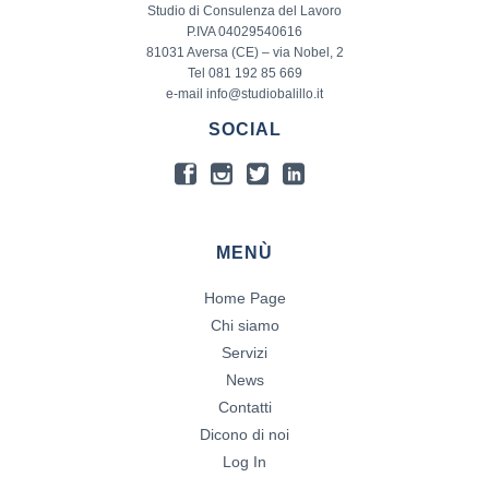
Studio di Consulenza del Lavoro
P.IVA 04029540616
81031 Aversa (CE) – via Nobel, 2
Tel 081 192 85 669
e-mail info@studiobalillo.it
SOCIAL
MENÙ
Home Page
Chi siamo
Servizi
News
Contatti
Dicono di noi
Log In