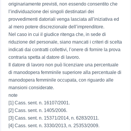
originariamente previsti, non essendo consentito che
l’individuazione dei singoli destinatari dei
provvedimenti datoriali venga lasciata all’iniziativa ed
al mero potere discrezionale dell’imprenditore.
Nel caso in cui il giudice ritenga che, in sede di
riduzione del personale, siano mancati i criteri di scelta
indicati dai contratti collettivi, l’onere di fornire la prova
contraria spetta al datore di lavoro.
Il datore di lavoro non può licenziare una percentuale
di manodopera femminile superiore alla percentuale di
manodopera femminile occupata, con riguardo alle
mansioni considerate.
note
[1] Cass. sent. n. 16107/2001.
[2] Cass. sent. n. 1405/2006.
[3] Cass. sent. n. 15371/2014, n. 6283/2011.
[4] Cass. sent. n. 3330/2013, n. 25353/2009.