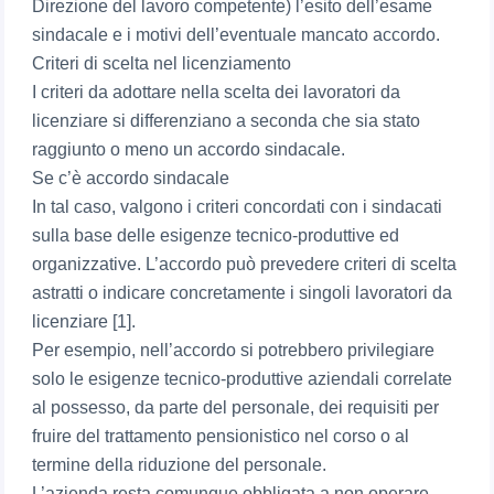
Direzione del lavoro competente) l’esito dell’esame
sindacale e i motivi dell’eventuale mancato accordo.
Criteri di scelta nel licenziamento
I criteri da adottare nella scelta dei lavoratori da
licenziare si differenziano a seconda che sia stato
raggiunto o meno un accordo sindacale.
Se c’è accordo sindacale
In tal caso, valgono i criteri concordati con i sindacati
sulla base delle esigenze tecnico-produttive ed
organizzative. L’accordo può prevedere criteri di scelta
astratti o indicare concretamente i singoli lavoratori da
licenziare [1].
Per esempio, nell’accordo si potrebbero privilegiare
solo le esigenze tecnico-produttive aziendali correlate
al possesso, da parte del personale, dei requisiti per
fruire del trattamento pensionistico nel corso o al
termine della riduzione del personale.
L’azienda resta comunque obbligata a non operare