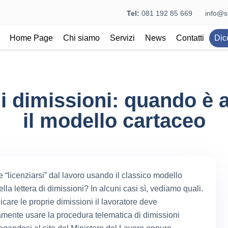
Tel:
081 192 85 669
info@st
Home Page
Chi siamo
Servizi
News
Contatti
Dic
di dimissioni: quando 
il modello cartaceo
e “licenziarsi” dal lavoro usando il classico modello
lla lettera di dimissioni? In alcuni casi sì, vediamo quali.
care le proprie dimissioni il lavoratore deve
mente usare la procedura telematica di dimissioni