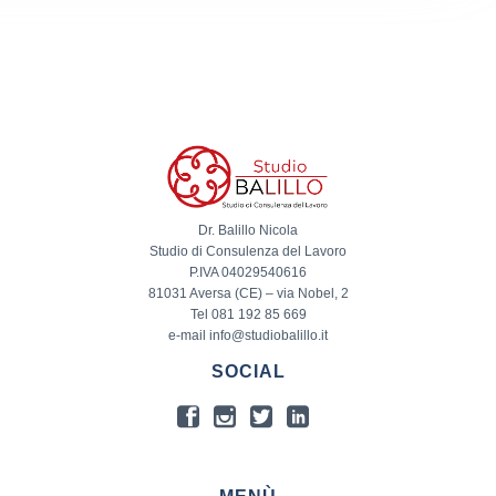
Dr. Balillo Nicola
Studio di Consulenza del Lavoro
P.IVA 04029540616
81031 Aversa (CE) – via Nobel, 2
Tel 081 192 85 669
e-mail info@studiobalillo.it
SOCIAL