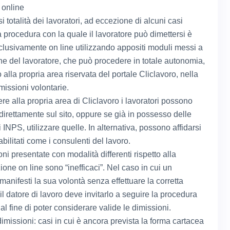
 online
i totalità dei lavoratori, ad eccezione di alcuni casi
la procedura con la quale il lavoratore può dimettersi è
clusivamente on line utilizzando appositi moduli messi a
ne del lavoratore, che può procedere in totale autonomia,
lla propria area riservata del portale Cliclavoro, nella
missioni volontarie.
re alla propria area di Cliclavoro i lavoratori possono
 direttamente sul sito, oppure se già in possesso delle
 INPS, utilizzare quelle. In alternativa, possono affidarsi
abilitati come i consulenti del lavoro.
ni presentate con modalità differenti rispetto alla
one on line sono “inefficaci”. Nel caso in cui un
manifesti la sua volontà senza effettuare la corretta
l datore di lavoro deve invitarlo a seguire la procedura
al fine di poter considerare valide le dimissioni.
dimissioni: casi in cui è ancora prevista la forma cartacea