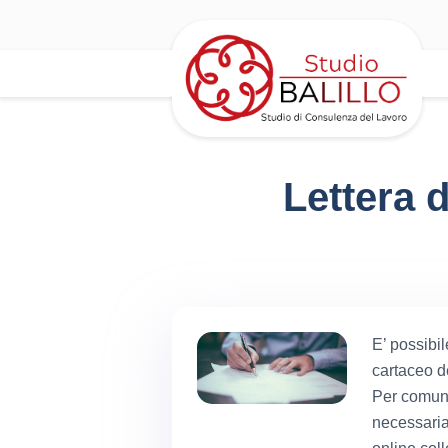
Lettera 
E’ possibil
cartaceo de
Per comuni
necessaria