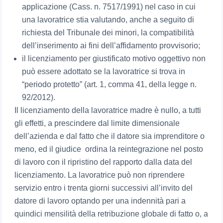
applicazione (Cass. n. 7517/1991) nel caso in cui
una lavoratrice stia valutando, anche a seguito di
richiesta del Tribunale dei minori, la compatibilità
dell’inserimento ai fini dell’affidamento provvisorio;
il licenziamento per giustificato motivo oggettivo non
può essere adottato se la lavoratrice si trova in
“periodo protetto” (art. 1, comma 41, della legge n.
92/2012).
Il licenziamento della lavoratrice madre è nullo, a tutti
gli effetti, a prescindere dal limite dimensionale
dell’azienda e dal fatto che il datore sia imprenditore o
meno, ed il giudice ordina la reintegrazione nel posto
di lavoro con il ripristino del rapporto dalla data del
licenziamento. La lavoratrice può non riprendere
servizio entro i trenta giorni successivi all’invito del
datore di lavoro optando per una indennità pari a
quindici mensilità della retribuzione globale di fatto o, a