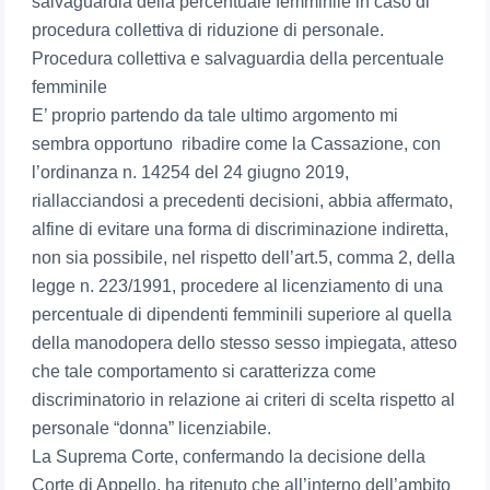
salvaguardia della percentuale femminile in caso di
procedura collettiva di riduzione di personale.
Procedura collettiva e salvaguardia della percentuale
femminile
E’ proprio partendo da tale ultimo argomento mi
sembra opportuno ribadire come la Cassazione, con
l’ordinanza n. 14254 del 24 giugno 2019,
riallacciandosi a precedenti decisioni, abbia affermato,
alfine di evitare una forma di discriminazione indiretta,
non sia possibile, nel rispetto dell’art.5, comma 2, della
legge n. 223/1991, procedere al licenziamento di una
percentuale di dipendenti femminili superiore al quella
della manodopera dello stesso sesso impiegata, atteso
che tale comportamento si caratterizza come
discriminatorio in relazione ai criteri di scelta rispetto al
personale “donna” licenziabile.
La Suprema Corte, confermando la decisione della
Corte di Appello, ha ritenuto che all’interno dell’ambito