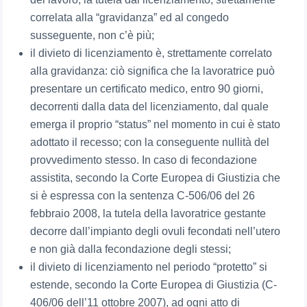
correlata alla “gravidanza” ed al congedo
susseguente, non c’è più;
il divieto di licenziamento è, strettamente correlato
alla gravidanza: ciò significa che la lavoratrice può
presentare un certificato medico, entro 90 giorni,
decorrenti dalla data del licenziamento, dal quale
emerga il proprio “status” nel momento in cui è stato
adottato il recesso; con la conseguente nullità del
provvedimento stesso. In caso di fecondazione
assistita, secondo la Corte Europea di Giustizia che
si è espressa con la sentenza C-506/06 del 26
febbraio 2008, la tutela della lavoratrice gestante
decorre dall’impianto degli ovuli fecondati nell’utero
e non già dalla fecondazione degli stessi;
il divieto di licenziamento nel periodo “protetto” si
estende, secondo la Corte Europea di Giustizia (C-
406/06 dell’11 ottobre 2007), ad ogni atto di