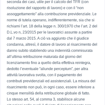
seconda dei casi, utile per il calcolo del TFR (con
risoluzione del rapporto di lavoro) e con il “non
assoggettamento” alla contribuzione previdenziale. Le
norme di tutela operano, indifferentemente, sia che si
richiami l’art. 18 della legge n. 300/1970 che l’art. 2 del
D.L.vo n, 23/2015 per le lavoratrici assunte a partire
dal 7 marzo 2015. A ciò va aggiunto che il giudice
condanna, altresì, il datore di lavoro al risarcimento del
danno subito stabilendo una indennità commisurata
all’ultima retribuzione maturata dal giorno del
licenziamento fino a quello della effettiva reintegra,
dedotto l’eventuale “aliunde perceptum”, per altra
attività lavorativa svolta, con il pagamento dei
contributi previdenziali ed assistenziali. La misura del
risarcimento non può, in ogni caso, essere inferiore a
cinque mensilità della retribuzione globale di fatto.
Lo stesso art. 54, al comma 3, stabilisce alcune