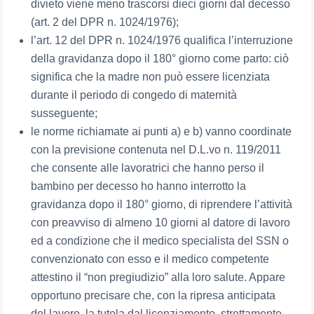
divieto viene meno trascorsi dieci giorni dal decesso
(art. 2 del DPR n. 1024/1976);
l’art. 12 del DPR n. 1024/1976 qualifica l’interruzione
della gravidanza dopo il 180° giorno come parto: ciò
significa che la madre non può essere licenziata
durante il periodo di congedo di maternità
susseguente;
le norme richiamate ai punti a) e b) vanno coordinate
con la previsione contenuta nel D.L.vo n. 119/2011
che consente alle lavoratrici che hanno perso il
bambino per decesso ho hanno interrotto la
gravidanza dopo il 180° giorno, di riprendere l’attività
con preavviso di almeno 10 giorni al datore di lavoro
ed a condizione che il medico specialista del SSN o
convenzionato con esso e il medico competente
attestino il “non pregiudizio” alla loro salute. Appare
opportuno precisare che, con la ripresa anticipata
del lavoro, la tutela dal licenziamento, strettamente