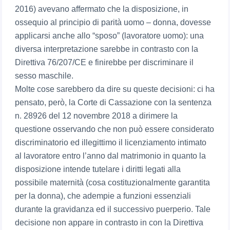
2016) avevano affermato che la disposizione, in
ossequio al principio di parità uomo – donna, dovesse
applicarsi anche allo “sposo” (lavoratore uomo): una
diversa interpretazione sarebbe in contrasto con la
Direttiva 76/207/CE e finirebbe per discriminare il
sesso maschile.
Molte cose sarebbero da dire su queste decisioni: ci ha
pensato, però, la Corte di Cassazione con la sentenza
n. 28926 del 12 novembre 2018 a dirimere la
questione osservando che non può essere considerato
discriminatorio ed illegittimo il licenziamento intimato
al lavoratore entro l’anno dal matrimonio in quanto la
disposizione intende tutelare i diritti legati alla
possibile maternità (cosa costituzionalmente garantita
per la donna), che adempie a funzioni essenziali
durante la gravidanza ed il successivo puerperio. Tale
decisione non appare in contrasto in con la Direttiva