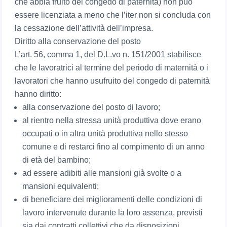
che abbia fruito del congedo di paternità) non può
essere licenziata a meno che l’iter non si concluda con
la cessazione dell’attività dell’impresa.
Diritto alla conservazione del posto
L’art. 56, comma 1, del D.L.vo n. 151/2001 stabilisce
che le lavoratrici al termine del periodo di maternità o i
lavoratori che hanno usufruito del congedo di paternità
hanno diritto:
alla conservazione del posto di lavoro;
al rientro nella stressa unità produttiva dove erano
occupati o in altra unità produttiva nello stesso
comune e di restarci fino al compimento di un anno
di età del bambino;
ad essere adibiti alle mansioni già svolte o a
mansioni equivalenti;
di beneficiare dei miglioramenti delle condizioni di
lavoro intervenute durante la loro assenza, previsti
sia dai contratti collettivi che da disposizioni