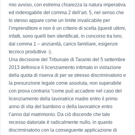
mio avviso, con estrema chiarezza la natura imperativa
ed inderogabile del comma 2 dell’art. 5, nel senso che
lo stesso appare come un limite invalicabile per
l’imprenditore e non è un criterio di scelta (questi ultimi,
infatti, sono quelli ben identificati, in concorso tra loro,
dal comma 1 – anzianità, carico familiare, esigenze
tecnico produttive -).
Una decisione del Tribunale di Taranto del 5 settembre
2013 definisce il licenziamento intimato in violazione
della quota di riserva di per se stresso discriminatorio e
la presunzione legale come assoluta, non superabile
con prova contraria “come può accadere nel caso del
licenziamento della lavoratrice madre entro il primo
anno di vita del bambino o della lavoratrice entro
l’anno dal matrimonio. Da ciò discende che tale
recesso datoriale è radicalmente nullo, in quanto
discriminatorio con la conseguente applicazione di