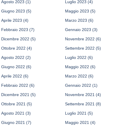
Agosto 2023
(1)
Luglio 2023
(4)
Giugno 2023
(5)
Maggio 2023
(5)
Aprile 2023
(4)
Marzo 2023
(6)
Febbraio 2023
(7)
Gennaio 2023
(3)
Dicembre 2022
(5)
Novembre 2022
(6)
Ottobre 2022
(4)
Settembre 2022
(5)
Agosto 2022
(2)
Luglio 2022
(6)
Giugno 2022
(6)
Maggio 2022
(6)
Aprile 2022
(6)
Marzo 2022
(6)
Febbraio 2022
(6)
Gennaio 2022
(1)
Dicembre 2021
(5)
Novembre 2021
(4)
Ottobre 2021
(5)
Settembre 2021
(8)
Agosto 2021
(3)
Luglio 2021
(5)
Giugno 2021
(7)
Maggio 2021
(4)