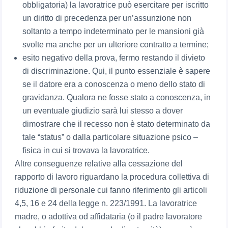
obbligatoria) la lavoratrice può esercitare per iscritto
un diritto di precedenza per un’assunzione non
soltanto a tempo indeterminato per le mansioni già
svolte ma anche per un ulteriore contratto a termine;
esito negativo della prova, fermo restando il divieto
di discriminazione. Qui, il punto essenziale è sapere
se il datore era a conoscenza o meno dello stato di
gravidanza. Qualora ne fosse stato a conoscenza, in
un eventuale giudizio sarà lui stesso a dover
dimostrare che il recesso non è stato determinato da
tale “status” o dalla particolare situazione psico –
fisica in cui si trovava la lavoratrice.
Altre conseguenze relative alla cessazione del
rapporto di lavoro riguardano la procedura collettiva di
riduzione di personale cui fanno riferimento gli articoli
4,5, 16 e 24 della legge n. 223/1991. La lavoratrice
madre, o adottiva od affidataria (o il padre lavoratore