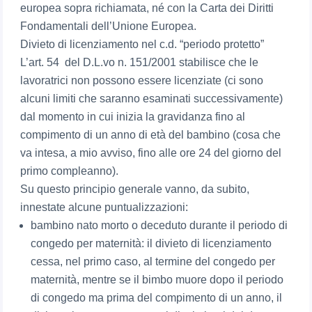
europea sopra richiamata, né con la Carta dei Diritti
Fondamentali dell’Unione Europea.
Divieto di licenziamento nel c.d. “periodo protetto”
L’art. 54 del D.L.vo n. 151/2001 stabilisce che le
lavoratrici non possono essere licenziate (ci sono
alcuni limiti che saranno esaminati successivamente)
dal momento in cui inizia la gravidanza fino al
compimento di un anno di età del bambino (cosa che
va intesa, a mio avviso, fino alle ore 24 del giorno del
primo compleanno).
Su questo principio generale vanno, da subito,
innestate alcune puntualizzazioni:
bambino nato morto o deceduto durante il periodo di
congedo per maternità: il divieto di licenziamento
cessa, nel primo caso, al termine del congedo per
maternità, mentre se il bimbo muore dopo il periodo
di congedo ma prima del compimento di un anno, il