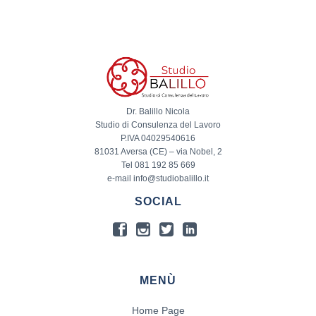
Dr. Balillo Nicola
Studio di Consulenza del Lavoro
P.IVA 04029540616
81031 Aversa (CE) – via Nobel, 2
Tel 081 192 85 669
e-mail info@studiobalillo.it
SOCIAL
MENÙ
Home Page