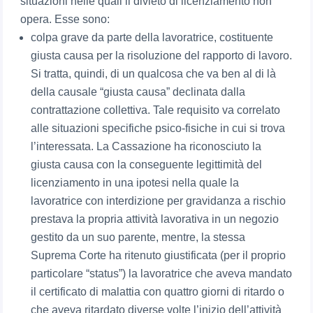
situazioni nelle quali il divieto di licenziamento non
opera. Esse sono:
colpa grave da parte della lavoratrice, costituente
giusta causa per la risoluzione del rapporto di lavoro.
Si tratta, quindi, di un qualcosa che va ben al di là
della causale “giusta causa” declinata dalla
contrattazione collettiva. Tale requisito va correlato
alle situazioni specifiche psico-fisiche in cui si trova
l’interessata. La Cassazione ha riconosciuto la
giusta causa con la conseguente legittimità del
licenziamento in una ipotesi nella quale la
lavoratrice con interdizione per gravidanza a rischio
prestava la propria attività lavorativa in un negozio
gestito da un suo parente, mentre, la stessa
Suprema Corte ha ritenuto giustificata (per il proprio
particolare “status”) la lavoratrice che aveva mandato
il certificato di malattia con quattro giorni di ritardo o
che aveva ritardato diverse volte l’inizio dell’attività