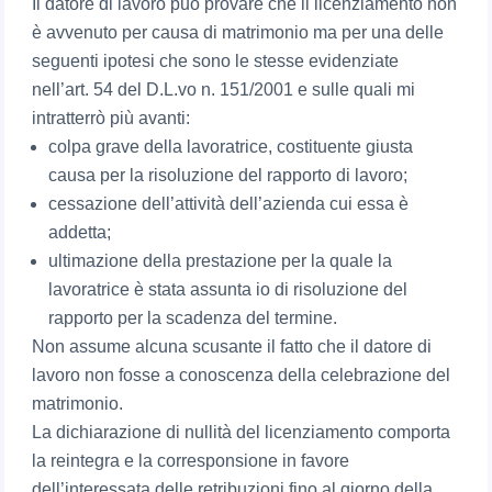
Il datore di lavoro può provare che il licenziamento non
è avvenuto per causa di matrimonio ma per una delle
seguenti ipotesi che sono le stesse evidenziate
nell’art. 54 del D.L.vo n. 151/2001 e sulle quali mi
intratterrò più avanti:
colpa grave della lavoratrice, costituente giusta
causa per la risoluzione del rapporto di lavoro;
cessazione dell’attività dell’azienda cui essa è
addetta;
ultimazione della prestazione per la quale la
lavoratrice è stata assunta io di risoluzione del
rapporto per la scadenza del termine.
Non assume alcuna scusante il fatto che il datore di
lavoro non fosse a conoscenza della celebrazione del
matrimonio.
La dichiarazione di nullità del licenziamento comporta
la reintegra e la corresponsione in favore
dell’interessata delle retribuzioni fino al giorno della