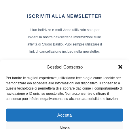
ISCRIVITI ALLA NEWSLETTER
Il tuo indirizzo e-mail viene utilizzato solo per
inviarti la nostra newsletter e informazioni sulle
attività di Studio Balillo. Puoi sempre utilizzare il
link di cancellazione incluso nella newsletter.
Indirizzo Email*
Gestisci Consenso
Per fornire le migliori esperienze, utilizziamo tecnologie come i cookie per
memorizzare e/o accedere alle informazioni del dispositivo. Il consenso a
Nome e Cognome
queste tecnologie ci permetterà di elaborare dati come il comportamento di
navigazione o ID unici su questo sito. Non acconsentire o ritirare il
consenso può influire negativamente su alcune caratteristiche e funzioni.
Accetta
Nega