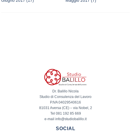
Giugno 2017
(17)
Maggio 2017
(7)
Dr. Balillo Nicola
Studio di Consulenza del Lavoro
P.IVA 04029540616
81031 Aversa (CE) – via Nobel, 2
Tel 081 192 85 669
e-mail info@studiobalillo.it
SOCIAL