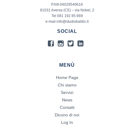
P.IVA 04029540616
81031 Aversa (CE) – via Nobel, 2
Tel 081 192 85 669
e-mail info@studiobalillo.it
SOCIAL
MENÙ
Home Page
Chi siamo
Servizi
News
Contatti
Dicono di noi
Log In