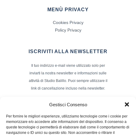
MENÙ PRIVACY
Cookies Privacy
Policy Privacy
ISCRIVITI ALLA NEWSLETTER
Il tuo indirizzo e-mail viene utilizzato solo per
inviarti la nostra newsletter e informazioni sulle
attività di Studio Balillo. Puoi sempre utilizzare il
link di cancellazione incluso nella newsletter.
Indirizzo Email*
Gestisci Consenso
Per fornire le migliori esperienze, utilizziamo tecnologie come i cookie per
memorizzare e/o accedere alle informazioni del dispositivo. Il consenso a
Nome e Cognome
queste tecnologie ci permetterà di elaborare dati come il comportamento di
navigazione o ID unici su questo sito. Non acconsentire o ritirare il