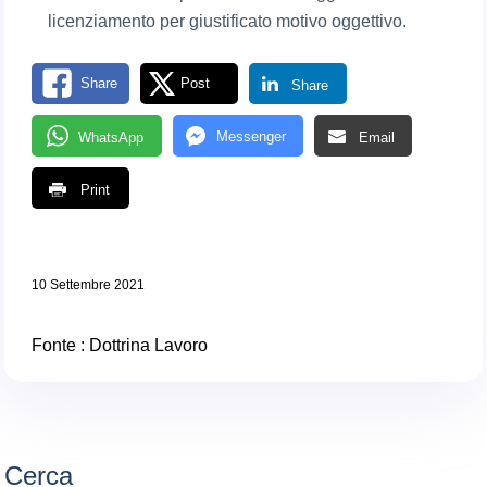
licenziamento per giustificato motivo oggettivo.
Share
Post
Share
Messenger
WhatsApp
Email
Print
10 Settembre 2021
Fonte :
Dottrina Lavoro
Cerca