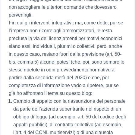
non accogliere le ulteriori domande che dovessero
pervenirgli.
Fin qui gli interventi integrativi: ma, come detto, pur se
l’impresa non ricorre agli ammortizzatori, le resta
preclusa la via dei licenziamenti per motivi economici
siano essi, individuali, plurimi o collettivi: però, anche
in questo caso, restano fuori dalla previsione (art. 50-
bis, comma 5) alcune ipotesi (che, poi, sono sempre le
stesse ripetute in ogni provvedimento normativo a
partire dalla seconda metà del 2020) e che, per
completezza di informazione vado a ripetere, pur se
già ho affrontato il tema su questo blog:
Cambio di appalto con la riassunzione del personale
da parte dell’azienda subentrante nel rispetto di un
obbligo di legge (ad esempio, art. 50 del codice degli
appalti pubblici), di contratto collettivo (ad esempio,
l’art. 4 del CCNL multiservizi) o di una clausola