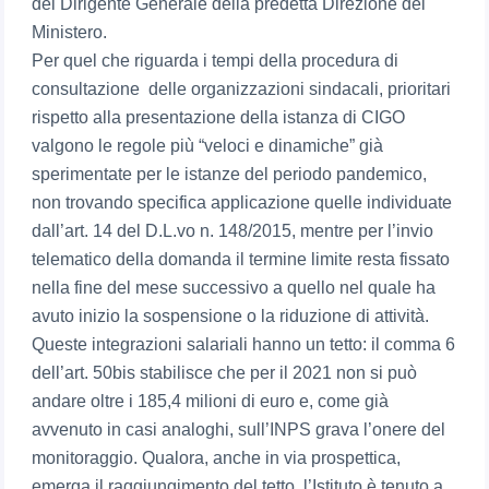
del Dirigente Generale della predetta Direzione del
Ministero.
Per quel che riguarda i tempi della procedura di
consultazione delle organizzazioni sindacali, prioritari
rispetto alla presentazione della istanza di CIGO
valgono le regole più “veloci e dinamiche” già
sperimentate per le istanze del periodo pandemico,
non trovando specifica applicazione quelle individuate
dall’art. 14 del D.L.vo n. 148/2015, mentre per l’invio
telematico della domanda il termine limite resta fissato
nella fine del mese successivo a quello nel quale ha
avuto inizio la sospensione o la riduzione di attività.
Queste integrazioni salariali hanno un tetto: il comma 6
dell’art. 50bis stabilisce che per il 2021 non si può
andare oltre i 185,4 milioni di euro e, come già
avvenuto in casi analoghi, sull’INPS grava l’onere del
monitoraggio. Qualora, anche in via prospettica,
emerga il raggiungimento del tetto, l’Istituto è tenuto a