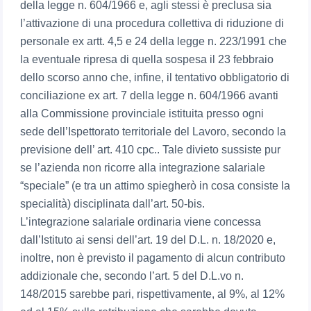
della legge n. 604/1966 e, agli stessi è preclusa sia
l’attivazione di una procedura collettiva di riduzione di
personale ex artt. 4,5 e 24 della legge n. 223/1991 che
la eventuale ripresa di quella sospesa il 23 febbraio
dello scorso anno che, infine, il tentativo obbligatorio di
conciliazione ex art. 7 della legge n. 604/1966 avanti
alla Commissione provinciale istituita presso ogni
sede dell’Ispettorato territoriale del Lavoro, secondo la
previsione dell’ art. 410 cpc.. Tale divieto sussiste pur
se l’azienda non ricorre alla integrazione salariale
“speciale” (e tra un attimo spiegherò in cosa consiste la
specialità) disciplinata dall’art. 50-bis.
L’integrazione salariale ordinaria viene concessa
dall’Istituto ai sensi dell’art. 19 del D.L. n. 18/2020 e,
inoltre, non è previsto il pagamento di alcun contributo
addizionale che, secondo l’art. 5 del D.L.vo n.
148/2015 sarebbe pari, rispettivamente, al 9%, al 12%