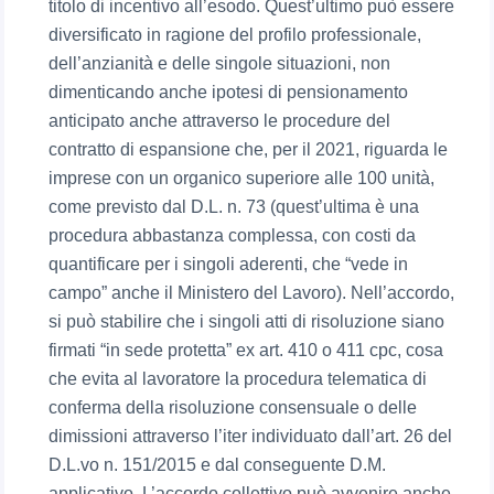
titolo di incentivo all’esodo. Quest’ultimo può essere
diversificato in ragione del profilo professionale,
dell’anzianità e delle singole situazioni, non
dimenticando anche ipotesi di pensionamento
anticipato anche attraverso le procedure del
contratto di espansione che, per il 2021, riguarda le
imprese con un organico superiore alle 100 unità,
come previsto dal D.L. n. 73 (quest’ultima è una
procedura abbastanza complessa, con costi da
quantificare per i singoli aderenti, che “vede in
campo” anche il Ministero del Lavoro). Nell’accordo,
si può stabilire che i singoli atti di risoluzione siano
firmati “in sede protetta” ex art. 410 o 411 cpc, cosa
che evita al lavoratore la procedura telematica di
conferma della risoluzione consensuale o delle
dimissioni attraverso l’iter individuato dall’art. 26 del
D.L.vo n. 151/2015 e dal conseguente D.M.
applicativo. L’accordo collettivo può avvenire anche