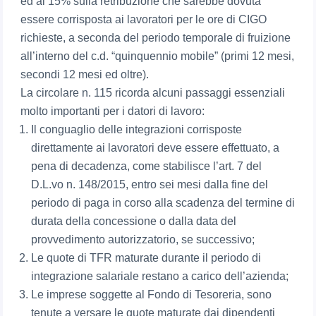
ed al 15% sulla retribuzione che sarebbe dovuta
essere corrisposta ai lavoratori per le ore di CIGO
richieste, a seconda del periodo temporale di fruizione
all’interno del c.d. “quinquennio mobile” (primi 12 mesi,
secondi 12 mesi ed oltre).
La circolare n. 115 ricorda alcuni passaggi essenziali
molto importanti per i datori di lavoro:
Il conguaglio delle integrazioni corrisposte
direttamente ai lavoratori deve essere effettuato, a
pena di decadenza, come stabilisce l’art. 7 del
D.L.vo n. 148/2015, entro sei mesi dalla fine del
periodo di paga in corso alla scadenza del termine di
durata della concessione o dalla data del
provvedimento autorizzatorio, se successivo;
Le quote di TFR maturate durante il periodo di
integrazione salariale restano a carico dell’azienda;
Le imprese soggette al Fondo di Tesoreria, sono
tenute a versare le quote maturate dai dipendenti