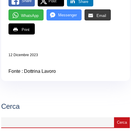
Share
Post
Share
Messenger
WhatsApp
Email
Print
12 Dicembre 2023
Fonte :
Dottrina Lavoro
Cerca