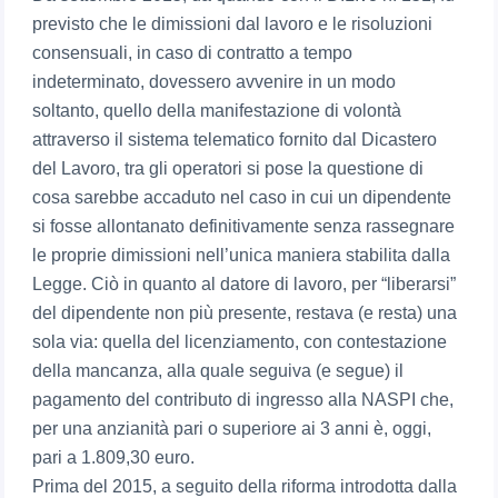
previsto che le dimissioni dal lavoro e le risoluzioni
consensuali, in caso di contratto a tempo
indeterminato, dovessero avvenire in un modo
soltanto, quello della manifestazione di volontà
attraverso il sistema telematico fornito dal Dicastero
del Lavoro, tra gli operatori si pose la questione di
cosa sarebbe accaduto nel caso in cui un dipendente
si fosse allontanato definitivamente senza rassegnare
le proprie dimissioni nell’unica maniera stabilita dalla
Legge. Ciò in quanto al datore di lavoro, per “liberarsi”
del dipendente non più presente, restava (e resta) una
sola via: quella del licenziamento, con contestazione
della mancanza, alla quale seguiva (e segue) il
pagamento del contributo di ingresso alla NASPI che,
per una anzianità pari o superiore ai 3 anni è, oggi,
pari a 1.809,30 euro.
Prima del 2015, a seguito della riforma introdotta dalla