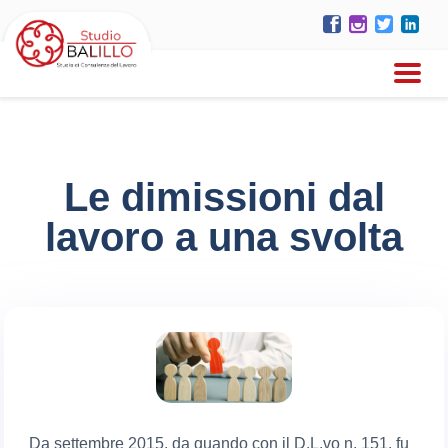
Le dimissioni dal
lavoro a una svolta
Da settembre 2015, da quando con il D.L.vo n. 151, fu