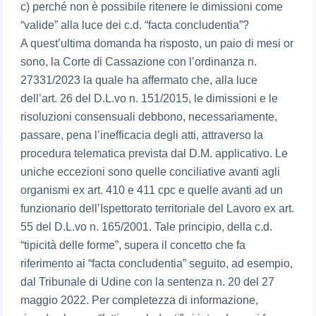
c) perché non è possibile ritenere le dimissioni come
“valide” alla luce dei c.d. “facta concludentia”?
A quest’ultima domanda ha risposto, un paio di mesi or
sono, la Corte di Cassazione con l’ordinanza n.
27331/2023 la quale ha affermato che, alla luce
dell’art. 26 del D.L.vo n. 151/2015, le dimissioni e le
risoluzioni consensuali debbono, necessariamente,
passare, pena l’inefficacia degli atti, attraverso la
procedura telematica prevista dal D.M. applicativo. Le
uniche eccezioni sono quelle conciliative avanti agli
organismi ex art. 410 e 411 cpc e quelle avanti ad un
funzionario dell’Ispettorato territoriale del Lavoro ex art.
55 del D.L.vo n. 165/2001. Tale principio, della c.d.
“tipicità delle forme”, supera il concetto che fa
riferimento ai “facta concludentia” seguito, ad esempio,
dal Tribunale di Udine con la sentenza n. 20 del 27
maggio 2022. Per completezza di informazione,