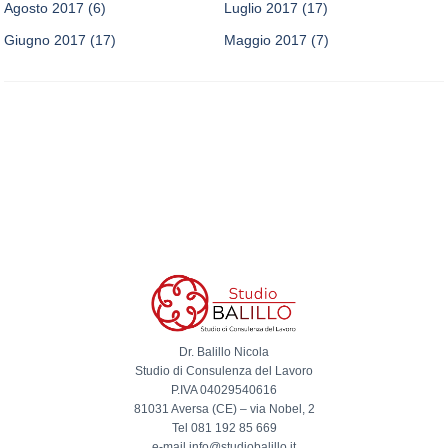
Agosto 2017
(6)
Luglio 2017
(17)
Giugno 2017
(17)
Maggio 2017
(7)
Dr. Balillo Nicola
Studio di Consulenza del Lavoro
P.IVA 04029540616
81031 Aversa (CE) – via Nobel, 2
Tel 081 192 85 669
e-mail info@studiobalillo.it