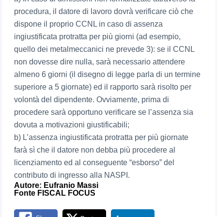
procedura, il datore di lavoro dovrà verificare ciò che
dispone il proprio CCNL in caso di assenza
ingiustificata protratta per più giorni (ad esempio,
quello dei metalmeccanici ne prevede 3): se il CCNL
non dovesse dire nulla, sarà necessario attendere
almeno 6 giorni (il disegno di legge parla di un termine
superiore a 5 giornate) ed il rapporto sarà risolto per
volontà del dipendente. Ovviamente, prima di
procedere sarà opportuno verificare se l’assenza sia
dovuta a motivazioni giustificabili;
b) L’assenza ingiustificata protratta per più giornate
farà sì che il datore non debba più procedere al
licenziamento ed al conseguente “esborso” del
contributo di ingresso alla NASPI.
Autore:
Eufranio Massi
Fonte FISCAL FOCUS