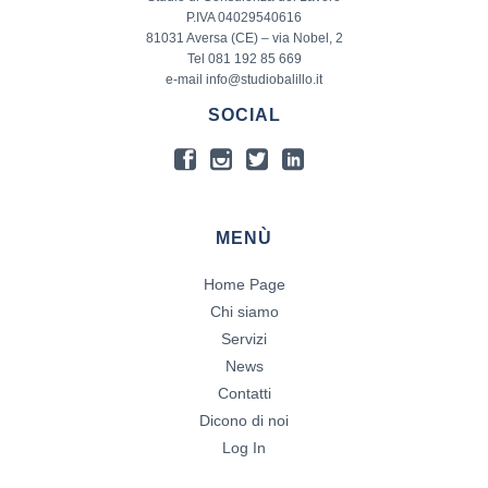
P.IVA 04029540616
81031 Aversa (CE) – via Nobel, 2
Tel 081 192 85 669
e-mail info@studiobalillo.it
SOCIAL
MENÙ
Home Page
Chi siamo
Servizi
News
Contatti
Dicono di noi
Log In