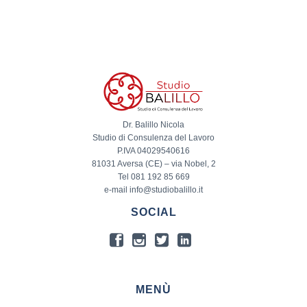
Dr. Balillo Nicola
Studio di Consulenza del Lavoro
P.IVA 04029540616
81031 Aversa (CE) – via Nobel, 2
Tel 081 192 85 669
e-mail info@studiobalillo.it
SOCIAL
MENÙ