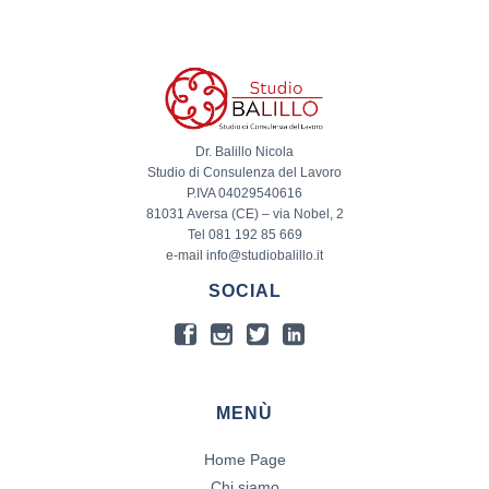
Dr. Balillo Nicola
Studio di Consulenza del Lavoro
P.IVA 04029540616
81031 Aversa (CE) – via Nobel, 2
Tel 081 192 85 669
e-mail info@studiobalillo.it
SOCIAL
MENÙ
Home Page
Chi siamo