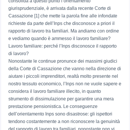
consolida a questo punto l’orientamento
giurisprudenziale, è arrivata dalla recente Corte di
Cassazione [1] che mette la parola fine alle infondate
richieste da parte dell’Inps che disconosce a priori il
rapporto di lavoro tra familiari. Ma andiamo con ordine
e vediamo quando è ammesso il lavoro familiare?
Lavoro familiare: perché l’Inps disconosce il rapporto
di lavoro?
Nonostante le continue pronunce dei massimi giudici
della Corte di Cassazione che vanno nella direzione di
aiutare i piccoli imprenditori, realtà molto presente nel
nostro tessuto economico, l’Inps non ne vuole sapere e
considera il lavoro familiare illecito, in quanto
strumento di dissimulazione per garantire una mera
prestazione pensionistica. Le conseguenze
dell’orientamento Inps sono disastrose: gli ispettori
tendono costantemente a non riconoscere la genuinità
del rapporto di lavoro tra familiari, nonostante non vi