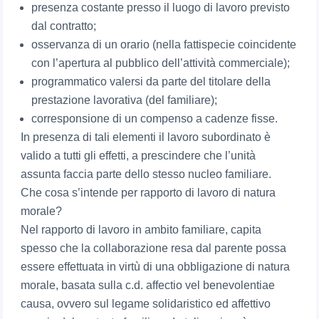
presenza costante presso il luogo di lavoro previsto
dal contratto;
osservanza di un orario (nella fattispecie coincidente
con l’apertura al pubblico dell’attività commerciale);
programmatico valersi da parte del titolare della
prestazione lavorativa (del familiare);
corresponsione di un compenso a cadenze fisse.
In presenza di tali elementi il lavoro subordinato è
valido a tutti gli effetti, a prescindere che l’unità
assunta faccia parte dello stesso nucleo familiare.
Che cosa s’intende per rapporto di lavoro di natura
morale?
Nel rapporto di lavoro in ambito familiare, capita
spesso che la collaborazione resa dal parente possa
essere effettuata in virtù di una obbligazione di natura
morale, basata sulla c.d. affectio vel benevolentiae
causa, ovvero sul legame solidaristico ed affettivo