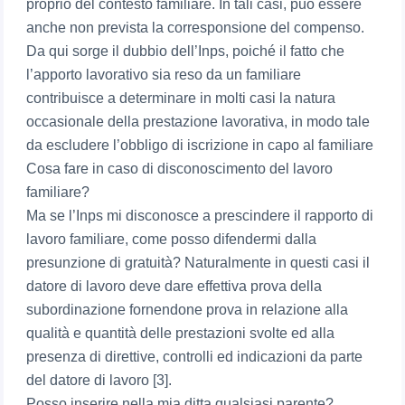
proprio del contesto familiare. In tali casi, può essere
anche non prevista la corresponsione del compenso.
Da qui sorge il dubbio dell’Inps, poiché il fatto che
l’apporto lavorativo sia reso da un familiare
contribuisce a determinare in molti casi la natura
occasionale della prestazione lavorativa, in modo tale
da escludere l’obbligo di iscrizione in capo al familiare
Cosa fare in caso di disconoscimento del lavoro
familiare?
Ma se l’Inps mi disconosce a prescindere il rapporto di
lavoro familiare, come posso difendermi dalla
presunzione di gratuità? Naturalmente in questi casi il
datore di lavoro deve dare effettiva prova della
subordinazione fornendone prova in relazione alla
qualità e quantità delle prestazioni svolte ed alla
presenza di direttive, controlli ed indicazioni da parte
del datore di lavoro [3].
Posso inserire nella mia ditta qualsiasi parente?