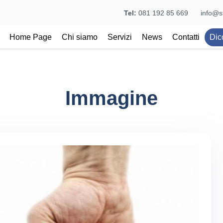
Tel:
081 192 85 669
info@st
Home Page
Chi siamo
Servizi
News
Contatti
Dic
Immagine