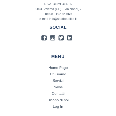
P.IVA 04029540616
81031 Aversa (CE) – via Nobel, 2
Tel 081 192 85 669
e-mail info@studiobalillo.it
SOCIAL
MENÙ
Home Page
Chi siamo
Servizi
News
Contatti
Dicono di noi
Log In