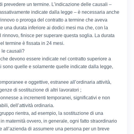
di prevedere un termine. L’indicazione delle causali –
assativamente indicate dalla legge – è necessaria anche
 rinnovo o proroga del contratto a termine che aveva
te una durata inferiore ai dodici mesi ma che, con la
l rinnovo, finisce per superare questa soglia. La durata
l termine è fissata in 24 mesi.
 le causali?
 che devono essere indicate nel contratto superiore a
i sono quelle e solamente quelle indicate dalla legge,
mporanee e oggettive, estranee all’ordinaria attività,
enze di sostituzione di altri lavoratori ;
onnesse a incrementi temporanei, significativi e non
li, dell’attività ordinaria.
gruppo rientra, ad esempio, la sostituzione di una
 in maternità ovvero, in generale, ogni fatto straordinario
 all’azienda di assumere una persona per un breve