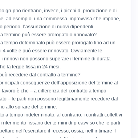
o gruppo rientrano, invece, i picchi di produzione e di
me, ad esempio, una commessa improvvisa che impone,
to periodo, l’assunzione di nuovi dipendenti.
to a termine può essere prorogato o rinnovato?
to a tempo determinato può essere prorogato fino ad un
 4 volte e può essere rinnovato. Ovviamente le
 i rinnovi non possono superare il termine di durata
e la legge fissa in 24 mesi.
può recedere dal contratto a termine?
principali conseguenze dell’apposizione del termine al
i lavoro è che – a differenza del contratto a tempo
ato – le parti non possono legittimamente recedere dal
ino allo spirare del termine.
to a tempo indeterminato, al contrario, i contratti collettivi
i riferimento fissano dei termini di preavviso che le parti
ettare nell’esercitare il recesso, ossia, nell’intimare il