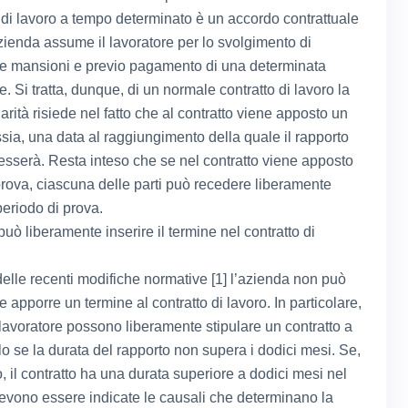
to di lavoro a tempo determinato è un accordo contrattuale
azienda assume il lavoratore per lo svolgimento di
e mansioni e previo pagamento di una determinata
e. Si tratta, dunque, di un normale contratto di lavoro la
larità risiede nel fatto che al contratto viene apposto un
ssia, una data al raggiungimento della quale il rapporto
cesserà. Resta inteso che se nel contratto viene apposto
 prova, ciascuna delle parti può recedere liberamente
periodo di prova.
uò liberamente inserire il termine nel contratto di
delle recenti modifiche normative [1] l’azienda non può
 apporre un termine al contratto di lavoro. In particolare,
lavoratore possono liberamente stipulare un contratto a
lo se la durata del rapporto non supera i dodici mesi. Se,
o, il contratto ha una durata superiore a dodici mesi nel
devono essere indicate le causali che determinano la