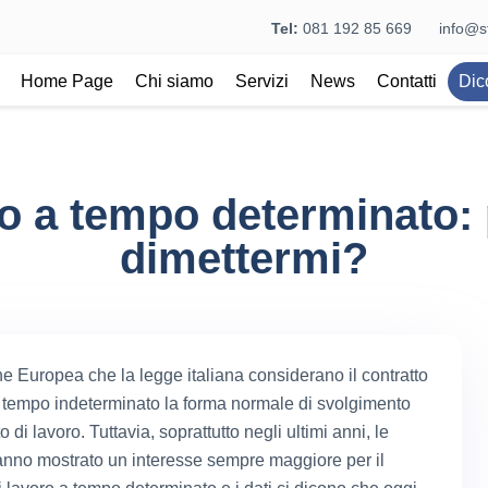
Tel:
081 192 85 669
info@st
Home Page
Chi siamo
Servizi
News
Contatti
Dic
o a tempo determinato:
dimettermi?
ne Europea che la legge italiana considerano il contratto
a tempo indeterminato la forma normale di svolgimento
o di lavoro. Tuttavia, soprattutto negli ultimi anni, le
nno mostrato un interesse sempre maggiore per il