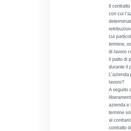
Il contrat
con cui l’
determinat
retribuzion
cui partico
termine, o
di lavoro 
il patto di
durante il 
L’azienda p
lavoro?
A seguito 
liberamente
azienda e 
termine so
al contrari
contratto 