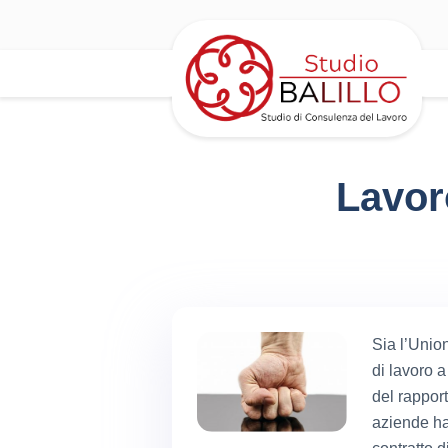
Lavor
Sia l’Unio
di lavoro 
del rapport
aziende ha