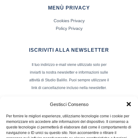
MENÙ PRIVACY
Cookies Privacy
Policy Privacy
ISCRIVITI ALLA NEWSLETTER
Il tuo indirizzo e-mail viene utilizzato solo per
inviarti la nostra newsletter e informazioni sulle
attività di Studio Balillo. Puoi sempre utilizzare il
link di cancellazione incluso nella newsletter.
Indirizzo Email*
Gestisci Consenso
Per fornire le migliori esperienze, utilizziamo tecnologie come i cookie per
memorizzare e/o accedere alle informazioni del dispositivo. Il consenso a
Nome e Cognome
queste tecnologie ci permetterà di elaborare dati come il comportamento di
navigazione o ID unici su questo sito. Non acconsentire o ritirare il