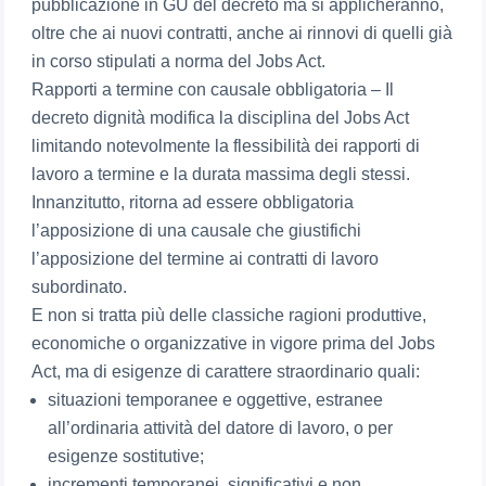
pubblicazione in GU del decreto ma si applicheranno,
oltre che ai nuovi contratti, anche ai rinnovi di quelli già
in corso stipulati a norma del Jobs Act.
Rapporti a termine con causale obbligatoria – Il
decreto dignità modifica la disciplina del Jobs Act
limitando notevolmente la flessibilità dei rapporti di
lavoro a termine e la durata massima degli stessi.
Innanzitutto, ritorna ad essere obbligatoria
l’apposizione di una causale che giustifichi
l’apposizione del termine ai contratti di lavoro
subordinato.
E non si tratta più delle classiche ragioni produttive,
economiche o organizzative in vigore prima del Jobs
Act, ma di esigenze di carattere straordinario quali:
situazioni temporanee e oggettive, estranee
all’ordinaria attività del datore di lavoro, o per
esigenze sostitutive;
incrementi temporanei, significativi e non