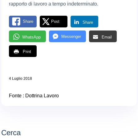
rapporto di lavoro a tempo indeterminato.
Share
Post
Share
Messenger
WhatsApp
Email
Print
4 Luglio 2018
Fonte :
Dottrina Lavoro
Cerca