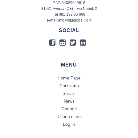
P.IVA 04029540616
81031 Aversa (CE) – via Nobel, 2
Tel 081 192 85 669
e-mail info@studiobalillo.it
SOCIAL
MENÙ
Home Page
Chi siamo
Servizi
News
Contatti
Dicono di noi
Log In