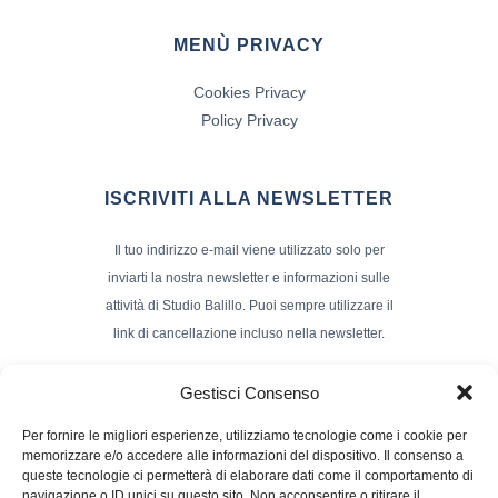
MENÙ PRIVACY
Cookies Privacy
Policy Privacy
ISCRIVITI ALLA NEWSLETTER
Il tuo indirizzo e-mail viene utilizzato solo per
inviarti la nostra newsletter e informazioni sulle
attività di Studio Balillo. Puoi sempre utilizzare il
link di cancellazione incluso nella newsletter.
Indirizzo Email*
Gestisci Consenso
Per fornire le migliori esperienze, utilizziamo tecnologie come i cookie per
memorizzare e/o accedere alle informazioni del dispositivo. Il consenso a
Nome e Cognome
queste tecnologie ci permetterà di elaborare dati come il comportamento di
navigazione o ID unici su questo sito. Non acconsentire o ritirare il