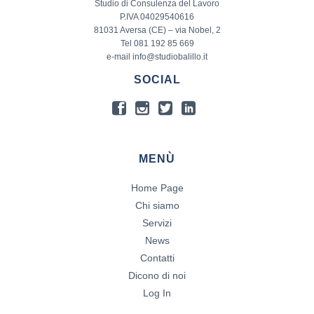
Studio di Consulenza del Lavoro
P.IVA 04029540616
81031 Aversa (CE) – via Nobel, 2
Tel 081 192 85 669
e-mail info@studiobalillo.it
SOCIAL
MENÙ
Home Page
Chi siamo
Servizi
News
Contatti
Dicono di noi
Log In