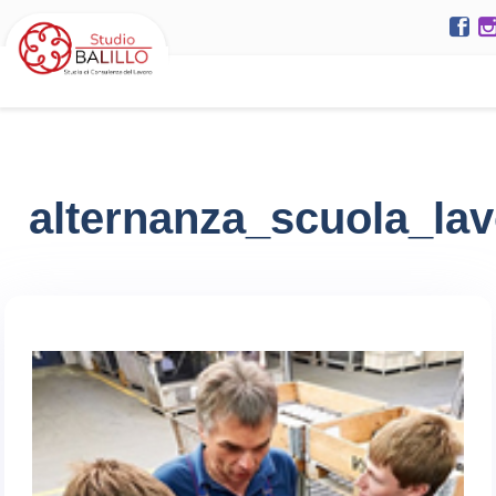
alternanza_scuola_la