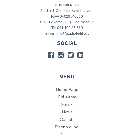
Dr. Balillo Nicola
Studio di Consulenza del Lavoro
P.IVA 04029540616
81031 Aversa (CE) – via Nobel, 2
Tel 081 192 85 669
e-mail info@studiobalillo.it
SOCIAL
MENÙ
Home Page
Chi siamo
Servizi
News
Contatti
Dicono di noi