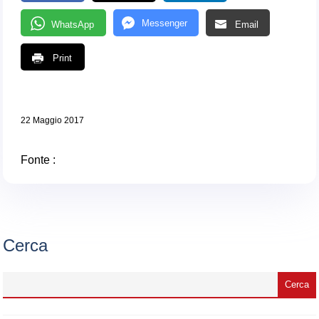
Messenger
WhatsApp
Email
Print
22 Maggio 2017
Fonte :
Cerca