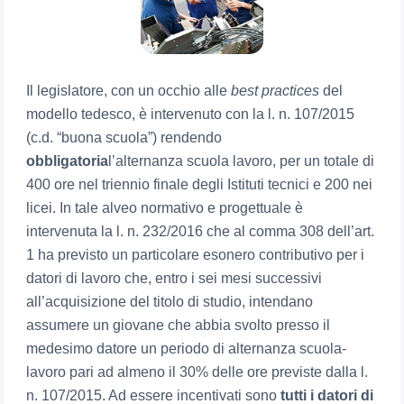
Il legislatore, con un occhio alle
best practices
del
modello tedesco, è intervenuto con la l. n. 107/2015
(c.d. “buona scuola”) rendendo
obbligatoria
l’alternanza scuola lavoro, per un totale di
400 ore nel triennio finale degli Istituti tecnici e 200 nei
licei. In tale alveo normativo e progettuale è
intervenuta la l. n. 232/2016 che al comma 308 dell’art.
1 ha previsto un particolare esonero contributivo per i
datori di lavoro che, entro i sei mesi successivi
all’acquisizione del titolo di studio, intendano
assumere un giovane che abbia svolto presso il
medesimo datore un periodo di alternanza scuola-
lavoro pari ad almeno il 30% delle ore previste dalla l.
n. 107/2015. Ad essere incentivati sono
tutti i datori di