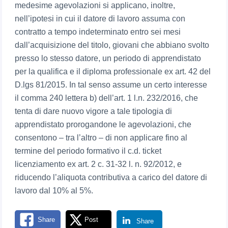
medesime agevolazioni si applicano, inoltre,
nell’ipotesi in cui il datore di lavoro assuma con
contratto a tempo indeterminato entro sei mesi
dall’acquisizione del titolo, giovani che abbiano svolto
presso lo stesso datore, un periodo di apprendistato
per la qualifica e il diploma professionale ex art. 42 del
D.lgs 81/2015. In tal senso assume un certo interesse
il comma 240 lettera b) dell’art. 1 l.n. 232/2016, che
tenta di dare nuovo vigore a tale tipologia di
apprendistato prorogandone le agevolazioni, che
consentono – tra l’altro – di non applicare fino al
termine del periodo formativo il c.d. ticket
licenziamento ex art. 2 c. 31-32 l. n. 92/2012, e
riducendo l’aliquota contributiva a carico del datore di
lavoro dal 10% al 5%.
Share
Post
Share