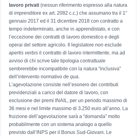
lavoro privati
(nessun riferimento espresso alla natura
di imprenditore ex art. 2082 c.c.) che assumano tra il 1°
gennaio 2017 ed il 31 dicembre 2018 con contratto a
tempo indeterminato, anche in apprendistato, e con
l’eccezione dei contratti di lavoro domestico e degli
operai del settore agricolo. Il legislatore non esclude
apertis verbis
il contratto di lavoro intermittente, ma ad
avviso di chi scrive tale tipologia contrattuale
sembrerebbe incompatibile con la natura “inclusiva”
dell’intervento normativo
de qua
.
L’agevolazione consiste nell’esonero dei contributi
previdenziali a carico del datore di lavoro, con
esclusione dei premi INAIL, per un periodo massimo di
36 mesi e nel limite massimo di 3.250 euro all’anno. La
fruizione dell’agevolazione sarà a “domanda” molto
probabilmente con un sistema analogo a quello
previsto dall’INPS per il Bonus Sud-Giovani. Le