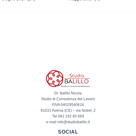
Dr. Balillo Nicola
Studio di Consulenza del Lavoro
P.IVA 04029540616
81031 Aversa (CE) – via Nobel, 2
Tel 081 192 85 669
e-mail info@studiobalillo.it
SOCIAL