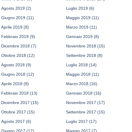
Agosto 2019
(2)
Luglio 2019
(6)
Giugno 2019
(11)
Maggio 2019
(11)
Aprile 2019
(8)
Marzo 2019
(11)
Febbraio 2019
(9)
Gennaio 2019
(8)
Dicembre 2018
(7)
Novembre 2018
(15)
Ottobre 2018
(12)
Settembre 2018
(8)
Agosto 2018
(9)
Luglio 2018
(14)
Giugno 2018
(12)
Maggio 2018
(11)
Aprile 2018
(8)
Marzo 2018
(16)
Febbraio 2018
(13)
Gennaio 2018
(16)
Dicembre 2017
(15)
Novembre 2017
(17)
Ottobre 2017
(15)
Settembre 2017
(15)
Agosto 2017
(6)
Luglio 2017
(17)
Giugno 2017
(17)
Maggio 2017
(7)