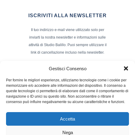
ISCRIVITI ALLA NEWSLETTER
Il tuo indirizzo e-mail viene utilizzato solo per
inviarti la nostra newsletter e informazioni sulle
attività di Studio Balillo. Puoi sempre utilizzare il
link di cancellazione incluso nella newsletter.
Indirizzo Email*
Gestisci Consenso
Per fornire le migliori esperienze, utilizziamo tecnologie come i cookie per
memorizzare e/o accedere alle informazioni del dispositivo. Il consenso a
Nome e Cognome
queste tecnologie ci permetterà di elaborare dati come il comportamento di
navigazione o ID unici su questo sito. Non acconsentire o ritirare il
consenso può influire negativamente su alcune caratteristiche e funzioni.
Accetta
Nega