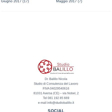
Giugno 2017
(17)
Maggio 2017
(7)
Dr. Balillo Nicola
Studio di Consulenza del Lavoro
P.IVA 04029540616
81031 Aversa (CE) – via Nobel, 2
Tel 081 192 85 669
e-mail info@studiobalillo.it
SOCIAL