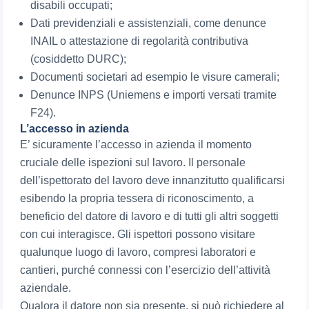
disabili occupati;
Dati previdenziali e assistenziali, come denunce
INAIL o attestazione di regolarità contributiva
(cosiddetto DURC);
Documenti societari ad esempio le visure camerali;
Denunce INPS (Uniemens e importi versati tramite
F24).
L’accesso in azienda
E’ sicuramente l’accesso in azienda il momento
cruciale delle ispezioni sul lavoro. Il personale
dell’ispettorato del lavoro deve innanzitutto qualificarsi
esibendo la propria tessera di riconoscimento, a
beneficio del datore di lavoro e di tutti gli altri soggetti
con cui interagisce. Gli ispettori possono visitare
qualunque luogo di lavoro, compresi laboratori e
cantieri, purché connessi con l’esercizio dell’attività
aziendale.
Qualora il datore non sia presente, si può richiedere al