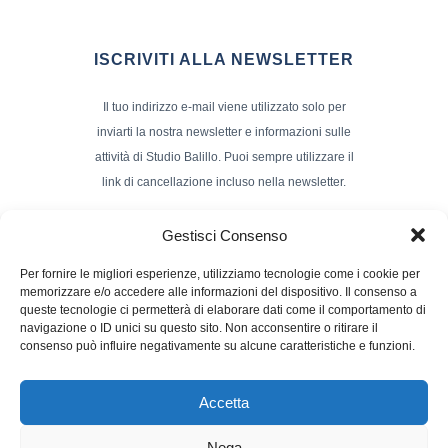
ISCRIVITI ALLA NEWSLETTER
Il tuo indirizzo e-mail viene utilizzato solo per
inviarti la nostra newsletter e informazioni sulle
attività di Studio Balillo. Puoi sempre utilizzare il
link di cancellazione incluso nella newsletter.
Indirizzo Email*
Gestisci Consenso
Per fornire le migliori esperienze, utilizziamo tecnologie come i cookie per
memorizzare e/o accedere alle informazioni del dispositivo. Il consenso a
Nome e Cognome
queste tecnologie ci permetterà di elaborare dati come il comportamento di
navigazione o ID unici su questo sito. Non acconsentire o ritirare il
consenso può influire negativamente su alcune caratteristiche e funzioni.
Accetta
Nega