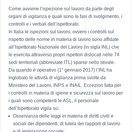
Come avviene l’ispezione sul lavoro da parte degli
organi di vigilanza e quali sono le fasi di svolgimento, i
controlli e i verbali dell’ispettorato.
In Italia le ispezioni sul lavoro, ovvero i controlli sul
rispetto delle norme in materia di lavoro sono affidate
all’Ispettorato Nazionale del Lavoro (in sigla INL) che
le esercita attraverso propri ispettori dislocati nelle 74
sedi territoriali (abbreviate ITL) sparse nello stivale.
Da quando è operativo (1° gennaio 2017) l’INL ha
inglobato le attività di vigilanza prima svolte da
Ministero del Lavoro, INPS e INAIL. Eccezion fatta per
i controlli in materia di igiene e sicurezza sul lavoro per
i quali sono competenti le ASL, il personale
dell’Ispettorato vigila su:
Osservanza delle leggi in materia di diritti civili e
sociali dei dipendenti, di tutela dei rapporti di lavoro
e di legislazione sociale;