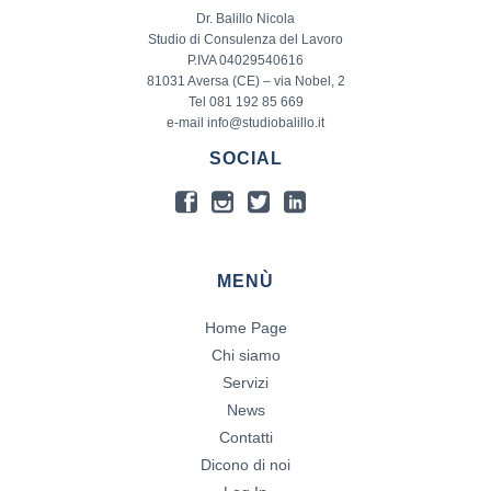
Dr. Balillo Nicola
Studio di Consulenza del Lavoro
P.IVA 04029540616
81031 Aversa (CE) – via Nobel, 2
Tel 081 192 85 669
e-mail info@studiobalillo.it
SOCIAL
MENÙ
Home Page
Chi siamo
Servizi
News
Contatti
Dicono di noi