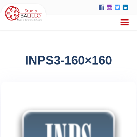
INPS3-160×160