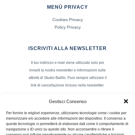
MENÙ PRIVACY
Cookies Privacy
Policy Privacy
ISCRIVITI ALLA NEWSLETTER
Il tuo indirizzo e-mail viene utilizzato solo per
inviarti la nostra newsletter e informazioni sulle
attività di Studio Balillo. Puoi sempre utilizzare il
link di cancellazione incluso nella newsletter.
Indirizzo Email*
Gestisci Consenso
Per fornire le migliori esperienze, utilizziamo tecnologie come i cookie per
memorizzare e/o accedere alle informazioni del dispositivo. Il consenso a
Nome e Cognome
queste tecnologie ci permetterà di elaborare dati come il comportamento di
navigazione o ID unici su questo sito. Non acconsentire o ritirare il
consenso può influire negativamente su alcune caratteristiche e funzioni.