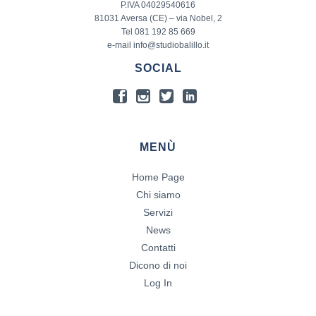
P.IVA 04029540616
81031 Aversa (CE) – via Nobel, 2
Tel 081 192 85 669
e-mail info@studiobalillo.it
SOCIAL
MENÙ
Home Page
Chi siamo
Servizi
News
Contatti
Dicono di noi
Log In