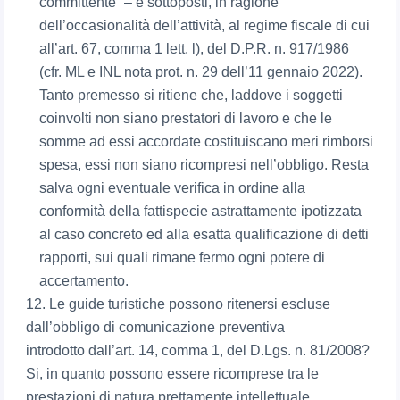
committente” – e sottoposti, in ragione
dell’occasionalità dell’attività, al regime fiscale di cui
all’art. 67, comma 1 lett. l), del D.P.R. n. 917/1986
(cfr. ML e INL nota prot. n. 29 dell’11 gennaio 2022).
Tanto premesso si ritiene che, laddove i soggetti
coinvolti non siano prestatori di lavoro e che le
somme ad essi accordate costituiscano meri rimborsi
spesa, essi non siano ricompresi nell’obbligo. Resta
salva ogni eventuale verifica in ordine alla
conformità della fattispecie astrattamente ipotizzata
al caso concreto ed alla esatta qualificazione di detti
rapporti, sui quali rimane fermo ogni potere di
accertamento.
12. Le guide turistiche possono ritenersi escluse
dall’obbligo di comunicazione preventiva
introdotto dall’art. 14, comma 1, del D.Lgs. n. 81/2008?
Si, in quanto possono essere ricomprese tra le
prestazioni di natura prettamente intellettuale.