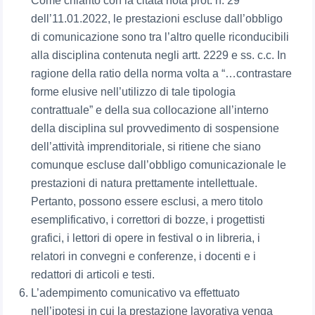
Come chiarito con la citata nota prot. n. 29
dell’11.01.2022, le prestazioni escluse dall’obbligo
di comunicazione sono tra l’altro quelle riconducibili
alla disciplina contenuta negli artt. 2229 e ss. c.c. In
ragione della ratio della norma volta a “…contrastare
forme elusive nell’utilizzo di tale tipologia
contrattuale” e della sua collocazione all’interno
della disciplina sul provvedimento di sospensione
dell’attività imprenditoriale, si ritiene che siano
comunque escluse dall’obbligo comunicazionale le
prestazioni di natura prettamente intellettuale.
Pertanto, possono essere esclusi, a mero titolo
esemplificativo, i correttori di bozze, i progettisti
grafici, i lettori di opere in festival o in libreria, i
relatori in convegni e conferenze, i docenti e i
redattori di articoli e testi.
L’adempimento comunicativo va effettuato
nell’ipotesi in cui la prestazione lavorativa venga