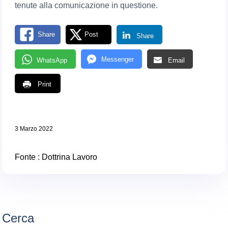
tenute alla comunicazione in questione.
Share
Post
Share
Messenger
WhatsApp
Email
Print
3 Marzo 2022
Fonte :
Dottrina Lavoro
Cerca