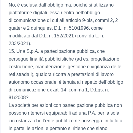
No, è esclusa dall’obbligo ma, poiché si utilizzano
piattaforme digitali, essa rientra nell’obbligo
di comunicazione di cui all’articolo 9-bis, commi 2, 2
quater e 2 quinquies, D.L. n. 510/1996, come
modificato dal D.L. n. 152/2021 (conv. da L. n.
233/2021).
15. Una S.p.A. a partecipazione pubblica, che
persegue finalità pubblicistiche (ad es. progettazione,
costruzione, manutenzione, gestione e vigilanza delle
reti stradali), qualora ricorra a prestazioni di lavoro
autonomo occasionale, è tenuta al rispetto dell’obbligo
di comunicazione ex art. 14, comma 1, D.Lgs. n.
81/2008?
La società per azioni con partecipazione pubblica non
possono ritenersi equiparabili ad una P.A. per la sola
circostanza che l’ente pubblico ne possegga, in tutto o
in parte, le azioni e pertanto si ritiene che siano