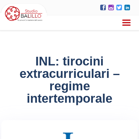
INL: tirocini
extracurriculari –
regime
intertemporale