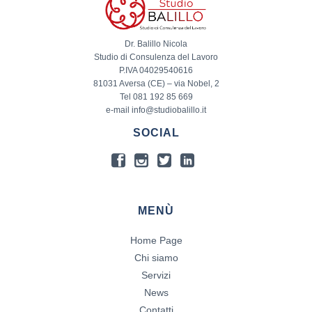
Dr. Balillo Nicola
Studio di Consulenza del Lavoro
P.IVA 04029540616
81031 Aversa (CE) – via Nobel, 2
Tel 081 192 85 669
e-mail info@studiobalillo.it
SOCIAL
MENÙ
Home Page
Chi siamo
Servizi
News
Contatti