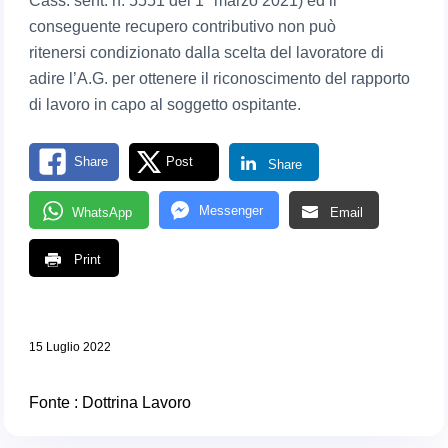
Cass. sent. n. 5551 del 1° marzo 2021) ed il
conseguente recupero contributivo non può
ritenersi condizionato dalla scelta del lavoratore di
adire l’A.G. per ottenere il riconoscimento del rapporto
di lavoro in capo al soggetto ospitante.
Share
Post
Share
Messenger
WhatsApp
Email
Print
15 Luglio 2022
Fonte :
Dottrina Lavoro