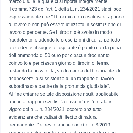
marzo u.s., alla quale ci si riporta integralmente,
il comma 723 dell’art. 1 della L. n. 234/2021 stabilisce
espressamente che “il tirocinio non costituisce rapporto
di lavoro e non può essere utilizzato in sostituzione di
lavoro dipendente. Se il tirocinio è svolto in modo
fraudolento, eludendo le prescrizioni di cui al periodo
precedente, il soggetto ospitante è punito con la pena
dell’ammenda di 50 euro per ciascun tirocinante
coinvolto e per ciascun giorno di tirocinio, ferma
restando la possibilità, su domanda del tirocinante, di
riconoscere la sussistenza di un rapporto di lavoro
subordinato a partire dalla pronuncia giudiziale”.
Al fine chiarire se tale disposizione risulti applicabile
anche ai rapporti svoltisi “a cavallo” dell’entrata in
vigore della L. n. 234/2021, occorre anzitutto
evidenziare che trattasi di illecito di natura
permanente. Del resto, anche con circ. n. 3/2019,
seppur con riferimento al reato di somministrazione