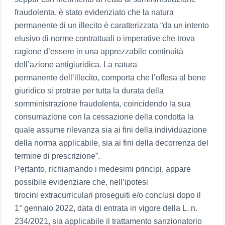
fraudolenta, è stato evidenziato che la natura
permanente di un illecito è caratterizzata “da un intento
elusivo di norme contrattuali o imperative che trova
ragione d’essere in una apprezzabile continuità
dell’azione antigiuridica. La natura
permanente dell’illecito, comporta che l’offesa al bene
giuridico si protrae per tutta la durata della
somministrazione fraudolenta, coincidendo la sua
consumazione con la cessazione della condotta la
quale assume rilevanza sia ai fini della individuazione
della norma applicabile, sia ai fini della decorrenza del
termine di prescrizione”.
Pertanto, richiamando i medesimi principi, appare
possibile evidenziare che, nell’ipotesi
tirocini extracurriculari proseguiti e/o conclusi dopo il
1° gennaio 2022, data di entrata in vigore della L. n.
234/2021, sia applicabile il trattamento sanzionatorio