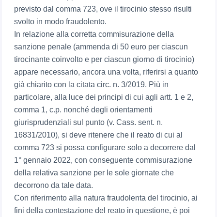
previsto dal comma 723, ove il tirocinio stesso risulti
svolto in modo fraudolento.
In relazione alla corretta commisurazione della
sanzione penale (ammenda di 50 euro per ciascun
tirocinante coinvolto e per ciascun giorno di tirocinio)
appare necessario, ancora una volta, riferirsi a quanto
già chiarito con la citata circ. n. 3/2019. Più in
particolare, alla luce dei principi di cui agli artt. 1 e 2,
comma 1, c.p. nonché degli orientamenti
giurisprudenziali sul punto (v. Cass. sent. n.
16831/2010), si deve ritenere che il reato di cui al
comma 723 si possa configurare solo a decorrere dal
1° gennaio 2022, con conseguente commisurazione
della relativa sanzione per le sole giornate che
decorrono da tale data.
Con riferimento alla natura fraudolenta del tirocinio, ai
fini della contestazione del reato in questione, è poi