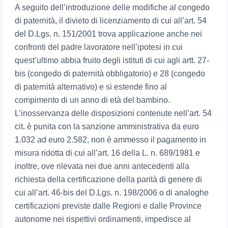
A seguito dell’introduzione delle modifiche al congedo
di paternità, il divieto di licenziamento di cui all’art. 54
del D.Lgs. n. 151/2001 trova applicazione anche nei
confronti del padre lavoratore nell’ipotesi in cui
quest’ultimo abbia fruito degli istituti di cui agli artt. 27-
bis (congedo di paternità obbligatorio) e 28 (congedo
di paternità alternativo) e si estende fino al
compimento di un anno di età del bambino.
L’inosservanza delle disposizioni contenute nell’art. 54
cit. è punita con la sanzione amministrativa da euro
1.032 ad euro 2.582, non è ammesso il pagamento in
misura ridotta di cui all’art. 16 della L. n. 689/1981 e
inoltre, ove rilevata nei due anni antecedenti alla
richiesta della certificazione della parità di genere di
cui all’art. 46-bis del D.Lgs. n. 198/2006 o di analoghe
certificazioni previste dalle Regioni e dalle Province
autonome nei rispettivi ordinamenti, impedisce al