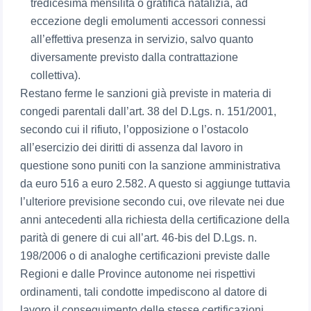
tredicesima mensilità o gratifica natalizia, ad
eccezione degli emolumenti accessori connessi
all’effettiva presenza in servizio, salvo quanto
diversamente previsto dalla contrattazione
collettiva).
Restano ferme le sanzioni già previste in materia di
congedi parentali dall’art. 38 del D.Lgs. n. 151/2001,
secondo cui il rifiuto, l’opposizione o l’ostacolo
all’esercizio dei diritti di assenza dal lavoro in
questione sono puniti con la sanzione amministrativa
da euro 516 a euro 2.582. A questo si aggiunge tuttavia
l’ulteriore previsione secondo cui, ove rilevate nei due
anni antecedenti alla richiesta della certificazione della
parità di genere di cui all’art. 46-bis del D.Lgs. n.
198/2006 o di analoghe certificazioni previste dalle
Regioni e dalle Province autonome nei rispettivi
ordinamenti, tali condotte impediscono al datore di
lavoro il conseguimento delle stesse certificazioni.