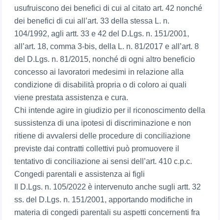
usufruiscono dei benefici di cui al citato art. 42 nonché
dei benefici di cui all’art. 33 della stessa L. n.
104/1992, agli artt. 33 e 42 del D.Lgs. n. 151/2001,
all’art. 18, comma 3-bis, della L. n. 81/2017 e all’art. 8
del D.Lgs. n. 81/2015, nonché di ogni altro beneficio
concesso ai lavoratori medesimi in relazione alla
condizione di disabilità propria o di coloro ai quali
viene prestata assistenza e cura.
Chi intende agire in giudizio per il riconoscimento della
sussistenza di una ipotesi di discriminazione e non
ritiene di avvalersi delle procedure di conciliazione
previste dai contratti collettivi può promuovere il
tentativo di conciliazione ai sensi dell’art. 410 c.p.c.
Congedi parentali e assistenza ai figli
Il D.Lgs. n. 105/2022 è intervenuto anche sugli artt. 32
ss. del D.Lgs. n. 151/2001, apportando modifiche in
materia di congedi parentali su aspetti concernenti fra