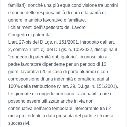
familiari), nonché una più equa condivisione tra uomini
e donne delle responsabilità di cura e la parità di
genere in ambito lavorativo e familiare.
I chiarimenti dell’Ispettorato del Lavoro
Congedo di paternità
L’art. 27-bis del D.Lgs. n. 151/2001, introdotto dall’art.
2, comma 1 lett. c), del D.Lgs. n. 105/2022, disciplina il
“congedo di paternità obbligatorio”, riconosciuto al
padre lavoratore dipendente per un periodo di 10
giorni lavorativi (20 in caso di parto plurimo) e con
corresponsione di una indennità giornaliera pari al
100% della retribuzione (v. art. 29, D.Lgs. n. 151/2001).
Le giornate di congedo non sono frazionabili a ore e
possono essere utilizzate anche in via non
continuativa nell’arco temporale intercorrente tra i 2
mesi precedenti la data presunta del parto e i 5 mesi
successivi.