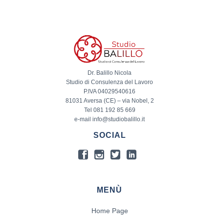
Dr. Balillo Nicola
Studio di Consulenza del Lavoro
P.IVA 04029540616
81031 Aversa (CE) – via Nobel, 2
Tel 081 192 85 669
e-mail info@studiobalillo.it
SOCIAL
MENÙ
Home Page