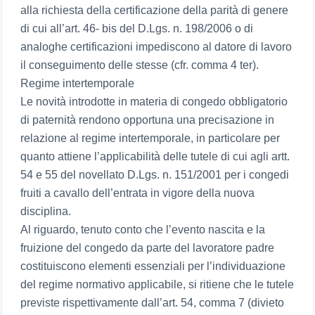
alla richiesta della certificazione della parità di genere
di cui all’art. 46- bis del D.Lgs. n. 198/2006 o di
analoghe certificazioni impediscono al datore di lavoro
il conseguimento delle stesse (cfr. comma 4 ter).
Regime intertemporale
Le novità introdotte in materia di congedo obbligatorio
di paternità rendono opportuna una precisazione in
relazione al regime intertemporale, in particolare per
quanto attiene l’applicabilità delle tutele di cui agli artt.
54 e 55 del novellato D.Lgs. n. 151/2001 per i congedi
fruiti a cavallo dell’entrata in vigore della nuova
disciplina.
Al riguardo, tenuto conto che l’evento nascita e la
fruizione del congedo da parte del lavoratore padre
costituiscono elementi essenziali per l’individuazione
del regime normativo applicabile, si ritiene che le tutele
previste rispettivamente dall’art. 54, comma 7 (divieto