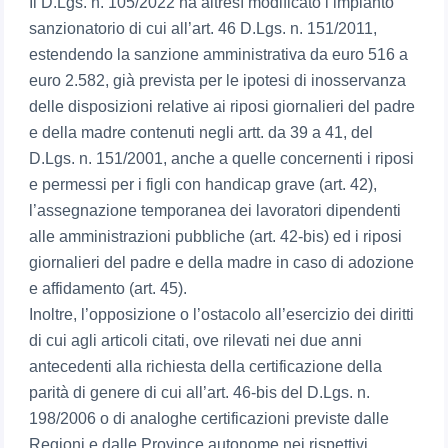
Il D.Lgs. n. 105/2022 ha altresì modificato l’impianto
sanzionatorio di cui all’art. 46 D.Lgs. n. 151/2011,
estendendo la sanzione amministrativa da euro 516 a
euro 2.582, già prevista per le ipotesi di inosservanza
delle disposizioni relative ai riposi giornalieri del padre
e della madre contenuti negli artt. da 39 a 41, del
D.Lgs. n. 151/2001, anche a quelle concernenti i riposi
e permessi per i figli con handicap grave (art. 42),
l’assegnazione temporanea dei lavoratori dipendenti
alle amministrazioni pubbliche (art. 42-bis) ed i riposi
giornalieri del padre e della madre in caso di adozione
e affidamento (art. 45).
Inoltre, l’opposizione o l’ostacolo all’esercizio dei diritti
di cui agli articoli citati, ove rilevati nei due anni
antecedenti alla richiesta della certificazione della
parità di genere di cui all’art. 46-bis del D.Lgs. n.
198/2006 o di analoghe certificazioni previste dalle
Regioni e dalle Province autonome nei rispettivi