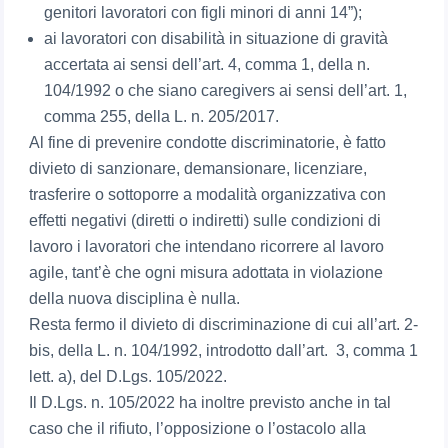
genitori lavoratori con figli minori di anni 14”);
ai lavoratori con disabilità in situazione di gravità
accertata ai sensi dell’art. 4, comma 1, della n.
104/1992 o che siano caregivers ai sensi dell’art. 1,
comma 255, della L. n. 205/2017.
Al fine di prevenire condotte discriminatorie, è fatto
divieto di sanzionare, demansionare, licenziare,
trasferire o sottoporre a modalità organizzativa con
effetti negativi (diretti o indiretti) sulle condizioni di
lavoro i lavoratori che intendano ricorrere al lavoro
agile, tant’è che ogni misura adottata in violazione
della nuova disciplina è nulla.
Resta fermo il divieto di discriminazione di cui all’art. 2-
bis, della L. n. 104/1992, introdotto dall’art. 3, comma 1
lett. a), del D.Lgs. 105/2022.
Il D.Lgs. n. 105/2022 ha inoltre previsto anche in tal
caso che il rifiuto, l’opposizione o l’ostacolo alla