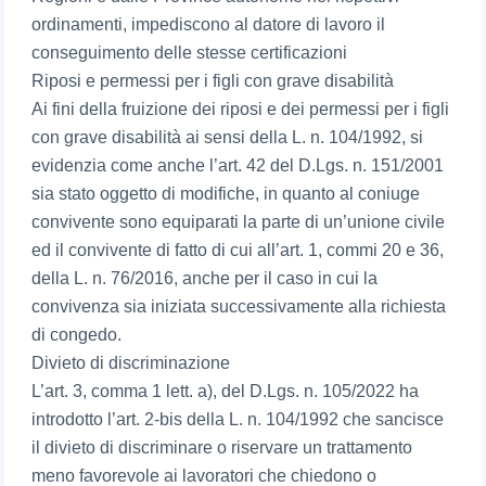
ordinamenti, impediscono al datore di lavoro il
conseguimento delle stesse certificazioni
Riposi e permessi per i figli con grave disabilità
Ai fini della fruizione dei riposi e dei permessi per i figli
con grave disabilità ai sensi della L. n. 104/1992, si
evidenzia come anche l’art. 42 del D.Lgs. n. 151/2001
sia stato oggetto di modifiche, in quanto al coniuge
convivente sono equiparati la parte di un’unione civile
ed il convivente di fatto di cui all’art. 1, commi 20 e 36,
della L. n. 76/2016, anche per il caso in cui la
convivenza sia iniziata successivamente alla richiesta
di congedo.
Divieto di discriminazione
L’art. 3, comma 1 lett. a), del D.Lgs. n. 105/2022 ha
introdotto l’art. 2-bis della L. n. 104/1992 che sancisce
il divieto di discriminare o riservare un trattamento
meno favorevole ai lavoratori che chiedono o