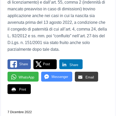
di licenziamento) e dall’art. 55, comma 2 (indennità di
mancato preavviso in caso di dimissioni) trovino
applicazione anche nei casi in cui la nascita sia
avvenuta prima del 13 agosto 2022, a condizione che
il congedo di paternità di cui all’art. 4, comma 24, della
L. 92/2012 e ss. mm. poi “confluito” nell’art. 27-bis del
D.Lgs. n. 151/2001 sia stato fruito anche solo
parzialmente dopo tale data.
Share
Post
Share
Messenger
WhatsApp
Email
Print
7 Dicembre 2022