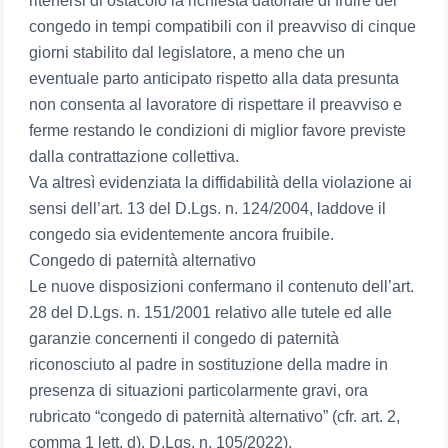
ritenersi di ostacolo la richiesta datoriale di fruire del
congedo in tempi compatibili con il preavviso di cinque
giorni stabilito dal legislatore, a meno che un
eventuale parto anticipato rispetto alla data presunta
non consenta al lavoratore di rispettare il preavviso e
ferme restando le condizioni di miglior favore previste
dalla contrattazione collettiva.
Va altresì evidenziata la diffidabilità della violazione ai
sensi dell’art. 13 del D.Lgs. n. 124/2004, laddove il
congedo sia evidentemente ancora fruibile.
Congedo di paternità alternativo
Le nuove disposizioni confermano il contenuto dell’art.
28 del D.Lgs. n. 151/2001 relativo alle tutele ed alle
garanzie concernenti il congedo di paternità
riconosciuto al padre in sostituzione della madre in
presenza di situazioni particolarmente gravi, ora
rubricato “congedo di paternità alternativo” (cfr. art. 2,
comma 1 lett. d), D.Lgs. n. 105/2022).