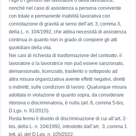
i figli o i genitori del lavoratore o della lavoratrice,
nonché nel caso di assistenza a persona convivente
con totale e permanente inabilità lavorativa con
connotazione di gravità ai sensi dell’art. 3, comma 3,
della L. n. 104/1992, che abbia necessità di assistenza
continua in quanto non in grado di compiere gli atti
quotidiani della vita.
Nei casi di richiesta di trasformazione del contratto, il
lavoratore o la lavoratrice non può essere sanzionato,
demansionato, licenziato, trasferito o sottoposto ad
altra misura organizzativa avente effetti negativi, diretti
o indiretti, sulle condizioni di lavoro. Qualunque misura
adottata in violazione di quanto sopra, da considerare
ritorsiva o discriminatoria, è nulla (art. 8, comma 5-bis,
D.Lgs. n. 81/2015).
Resta fermo il divieto di discriminazione di cui all’art. 2-
bis, della L. n. 104/1992, introdotto dall’art. 3, comma 1
lett. a), del D.Lgs. n. 105/2022.