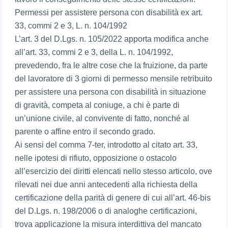
Permessi per assistere persona con disabilità ex art.
33, commi 2 e 3, L. n. 104/1992
L’art. 3 del D.Lgs. n. 105/2022 apporta modifica anche
all’art. 33, commi 2 e 3, della L. n. 104/1992,
prevedendo, fra le altre cose che la fruizione, da parte
del lavoratore di 3 giorni di permesso mensile retribuito
per assistere una persona con disabilità in situazione
di gravità, competa al coniuge, a chi è parte di
un’unione civile, al convivente di fatto, nonché al
parente o affine entro il secondo grado.
Ai sensi del comma 7-ter, introdotto al citato art. 33,
nelle ipotesi di rifiuto, opposizione o ostacolo
all’esercizio dei diritti elencati nello stesso articolo, ove
rilevati nei due anni antecedenti alla richiesta della
certificazione della parità di genere di cui all’art. 46-bis
del D.Lgs. n. 198/2006 o di analoghe certificazioni,
trova applicazione la misura interdittiva del mancato