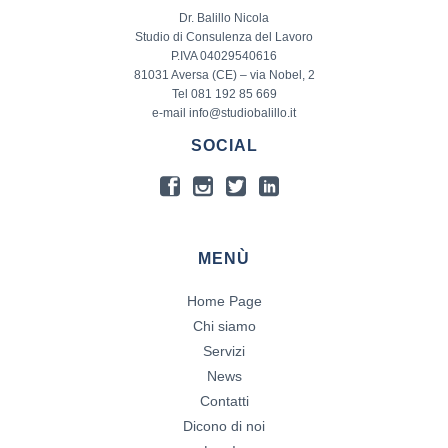
Dr. Balillo Nicola
Studio di Consulenza del Lavoro
P.IVA 04029540616
81031 Aversa (CE) – via Nobel, 2
Tel 081 192 85 669
e-mail info@studiobalillo.it
SOCIAL
MENÙ
Home Page
Chi siamo
Servizi
News
Contatti
Dicono di noi