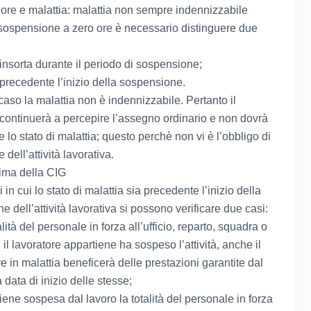
 ore e malattia: malattia non sempre indennizzabile
 sospensione a zero ore è necessario distinguere due
 insorta durante il periodo di sospensione;
 precedente l’inizio della sospensione.
caso la malattia non è indennizzabile. Pertanto il
 continuerà a percepire l’assegno ordinario e non dovrà
lo stato di malattia; questo perchè non vi è l’obbligo di
 dell’attività lavorativa.
rima della CIG
i in cui lo stato di malattia sia precedente l’inizio della
 dell’attività lavorativa si possono verificare due casi:
alità del personale in forza all’ufficio, reparto, squadra o
i il lavoratore appartiene ha sospeso l’attività, anche il
e in malattia beneficerà delle prestazioni garantite dal
 data di inizio delle stesse;
iene sospesa dal lavoro la totalità del personale in forza