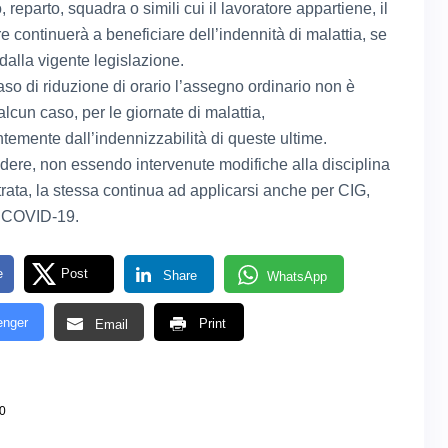
io, reparto, squadra o simili cui il lavoratore appartiene, il
re continuerà a beneficiare dell’indennità di malattia, se
 dalla vigente legislazione.
caso di riduzione di orario l’assegno ordinario non è
alcun caso, per le giornate di malattia,
temente dall’indennizzabilità di queste ultime.
dere, non essendo intervenute modifiche alla disciplina
trata, la stessa continua ad applicarsi anche per CIG,
 COVID-19.
e
Post
Share
WhatsApp
nger
Print
Email
0