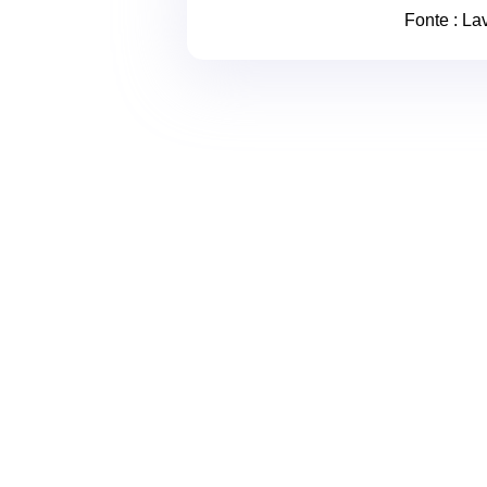
Fonte :
Lav