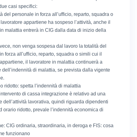
 due casi specifici:
ità del personale in forza all’ufficio, reparto, squadra o
il lavoratore appartiene ha sospeso l’attività, anche il
in malattia entrerà in CIG dalla data di inizio della
nvece, non venga sospesa dal lavoro la totalità del
n forza all’ufficio, reparto, squadra o simili cui il
appartiene, il lavoratore in malattia continuerà a
 dell’indennità di malattia, se prevista dalla vigente
ne.
o ridotto: spetta l’indennità di malattia
intervento di cassa integrazione è relativo ad una
 dell’attività lavorativa, quindi riguarda dipendenti
d orario ridotto, prevale l’indennità economica di
e: CIG ordinaria, straordinaria, in deroga e FIS: cosa
me funzionano