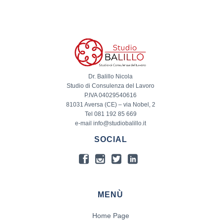
Dr. Balillo Nicola
Studio di Consulenza del Lavoro
P.IVA 04029540616
81031 Aversa (CE) – via Nobel, 2
Tel 081 192 85 669
e-mail info@studiobalillo.it
SOCIAL
MENÙ
Home Page