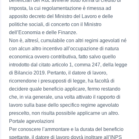
beneficiari del Rdc avviene sotto forma di credito di
imposta, la cui regolamentazione è rimessa ad
apposito decreto del Ministro del Lavoro e delle
politiche sociali, di concerto con il Ministro
dell’Economia e delle Finanze.
Non è, altresì, cumulabile con altri regimi agevolati né
con alcun altro incentivo all’occupazione di natura
economica ovvero contributiva, fatto salvo quello
introdotto dal citato articolo 1, comma 247, della legge
di Bilancio 2019. Pertanto, il datore di lavoro,
ricorrendone i presupposti di legge, ha facoltà di
decidere quale beneficio applicare, fermo restando
che, in via generale, una volta attivato il rapporto di
lavoro sulla base dello specifico regime agevolato
prescelto, non risulta possibile applicarne un altro.
Portale agevolazioni
Per conoscere l’ammontare e la durata del beneficio
spettante, il datore di lavoro dovrà inoltrare all’INPS