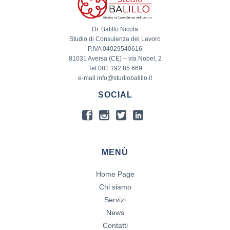
Dr. Balillo Nicola
Studio di Consulenza del Lavoro
P.IVA 04029540616
81031 Aversa (CE) – via Nobel, 2
Tel 081 192 85 669
e-mail info@studiobalillo.it
SOCIAL
MENÙ
Home Page
Chi siamo
Servizi
News
Contatti