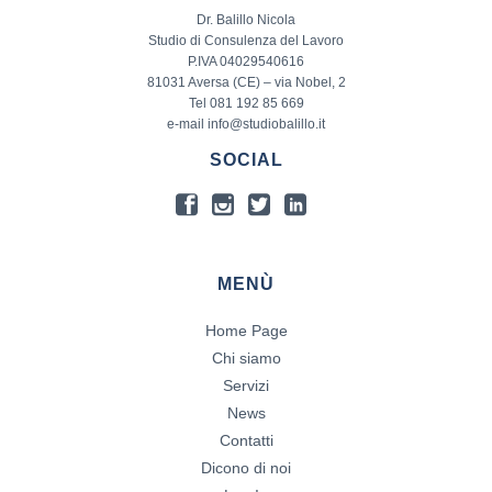
Dr. Balillo Nicola
Studio di Consulenza del Lavoro
P.IVA 04029540616
81031 Aversa (CE) – via Nobel, 2
Tel 081 192 85 669
e-mail info@studiobalillo.it
SOCIAL
MENÙ
Home Page
Chi siamo
Servizi
News
Contatti
Dicono di noi