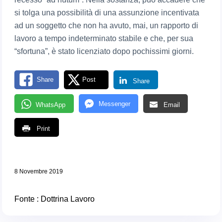
si tolga una possibilità di una assunzione incentivata
ad un soggetto che non ha avuto, mai, un rapporto di
lavoro a tempo indeterminato stabile e che, per sua
“sfortuna”, è stato licenziato dopo pochissimi giorni.
Share
Post
Share
Messenger
WhatsApp
Email
Print
8 Novembre 2019
Fonte :
Dottrina Lavoro