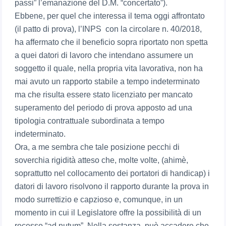
passi” l’emanazione del D.M. “concertato”).
Ebbene, per quel che interessa il tema oggi affrontato
(il patto di prova), l’INPS con la circolare n. 40/2018,
ha affermato che il beneficio sopra riportato non spetta
a quei datori di lavoro che intendano assumere un
soggetto il quale, nella propria vita lavorativa, non ha
mai avuto un rapporto stabile a tempo indeterminato
ma che risulta essere stato licenziato per mancato
superamento del periodo di prova apposto ad una
tipologia contrattuale subordinata a tempo
indeterminato.
Ora, a me sembra che tale posizione pecchi di
soverchia rigidità atteso che, molte volte, (ahimè,
soprattutto nel collocamento dei portatori di handicap) i
datori di lavoro risolvono il rapporto durante la prova in
modo surrettizio e capzioso e, comunque, in un
momento in cui il Legislatore offre la possibilità di un
recesso “ad nutum”. Nella sostanza, può accadere che