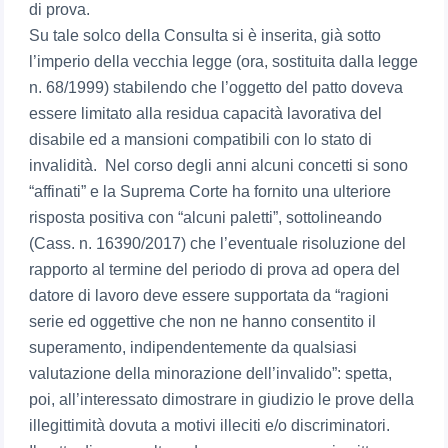
di prova.
Su tale solco della Consulta si è inserita, già sotto
l’imperio della vecchia legge (ora, sostituita dalla legge
n. 68/1999) stabilendo che l’oggetto del patto doveva
essere limitato alla residua capacità lavorativa del
disabile ed a mansioni compatibili con lo stato di
invalidità. Nel corso degli anni alcuni concetti si sono
“affinati” e la Suprema Corte ha fornito una ulteriore
risposta positiva con “alcuni paletti”, sottolineando
(Cass. n. 16390/2017) che l’eventuale risoluzione del
rapporto al termine del periodo di prova ad opera del
datore di lavoro deve essere supportata da “ragioni
serie ed oggettive che non ne hanno consentito il
superamento, indipendentemente da qualsiasi
valutazione della minorazione dell’invalido”: spetta,
poi, all’interessato dimostrare in giudizio le prove della
illegittimità dovuta a motivi illeciti e/o discriminatori.