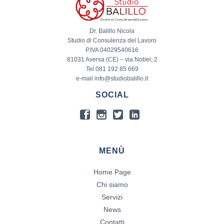
Dr. Balillo Nicola
Studio di Consulenza del Lavoro
P.IVA 04029540616
81031 Aversa (CE) – via Nobel, 2
Tel 081 192 85 669
e-mail info@studiobalillo.it
SOCIAL
MENÙ
Home Page
Chi siamo
Servizi
News
Contatti