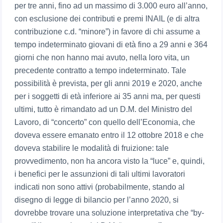
per tre anni, fino ad un massimo di 3.000 euro all’anno,
con esclusione dei contributi e premi INAIL (e di altra
contribuzione c.d. “minore”) in favore di chi assume a
tempo indeterminato giovani di età fino a 29 anni e 364
giorni che non hanno mai avuto, nella loro vita, un
precedente contratto a tempo indeterminato. Tale
possibilità è prevista, per gli anni 2019 e 2020, anche
per i soggetti di età inferiore ai 35 anni ma, per questi
ultimi, tutto è rimandato ad un D.M. del Ministro del
Lavoro, di “concerto” con quello dell’Economia, che
doveva essere emanato entro il 12 ottobre 2018 e che
doveva stabilire le modalità di fruizione: tale
provvedimento, non ha ancora visto la “luce” e, quindi,
i benefici per le assunzioni di tali ultimi lavoratori
indicati non sono attivi (probabilmente, stando al
disegno di legge di bilancio per l’anno 2020, si
dovrebbe trovare una soluzione interpretativa che “by-