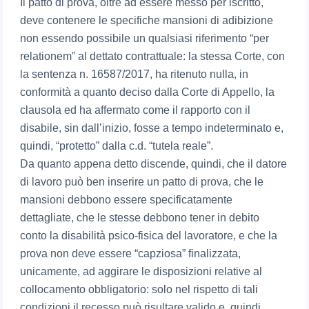
Il patto di prova, oltre ad essere messo per iscritto,
deve contenere le specifiche mansioni di adibizione
non essendo possibile un qualsiasi riferimento “per
relationem” al dettato contrattuale: la stessa Corte, con
la sentenza n. 16587/2017, ha ritenuto nulla, in
conformità a quanto deciso dalla Corte di Appello, la
clausola ed ha affermato come il rapporto con il
disabile, sin dall’inizio, fosse a tempo indeterminato e,
quindi, “protetto” dalla c.d. “tutela reale”.
Da quanto appena detto discende, quindi, che il datore
di lavoro può ben inserire un patto di prova, che le
mansioni debbono essere specificatamente
dettagliate, che le stesse debbono tener in debito
conto la disabilità psico-fisica del lavoratore, e che la
prova non deve essere “capziosa” finalizzata,
unicamente, ad aggirare le disposizioni relative al
collocamento obbligatorio: solo nel rispetto di tali
condizioni il recesso può risultare valido e, quindi,