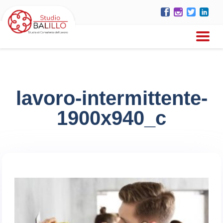
lavoro-intermittente-
1900x940_c