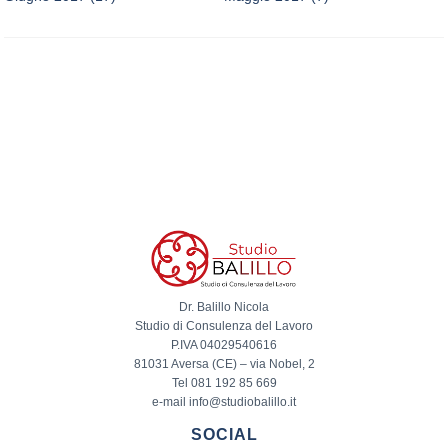
Dr. Balillo Nicola
Studio di Consulenza del Lavoro
P.IVA 04029540616
81031 Aversa (CE) – via Nobel, 2
Tel 081 192 85 669
e-mail info@studiobalillo.it
SOCIAL