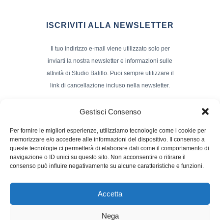
ISCRIVITI ALLA NEWSLETTER
Il tuo indirizzo e-mail viene utilizzato solo per
inviarti la nostra newsletter e informazioni sulle
attività di Studio Balillo. Puoi sempre utilizzare il
link di cancellazione incluso nella newsletter.
Indirizzo Email*
Gestisci Consenso
Per fornire le migliori esperienze, utilizziamo tecnologie come i cookie per
memorizzare e/o accedere alle informazioni del dispositivo. Il consenso a
Nome e Cognome
queste tecnologie ci permetterà di elaborare dati come il comportamento di
navigazione o ID unici su questo sito. Non acconsentire o ritirare il
consenso può influire negativamente su alcune caratteristiche e funzioni.
Accetta
Nega