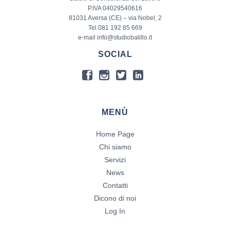
P.IVA 04029540616
81031 Aversa (CE) – via Nobel, 2
Tel 081 192 85 669
e-mail info@studiobalillo.it
SOCIAL
MENÙ
Home Page
Chi siamo
Servizi
News
Contatti
Dicono di noi
Log In