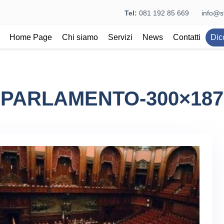
Tel:
081 192 85 669
info@st
Home Page
Chi siamo
Servizi
News
Contatti
Dic
PARLAMENTO-300×187