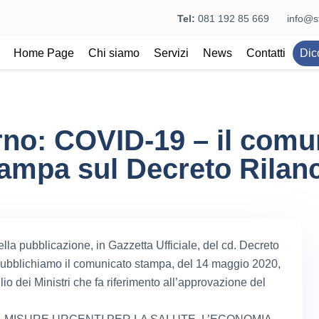
Tel:
081 192 85 669
info@st
Home Page
Chi siamo
Servizi
News
Contatti
Dic
no: COVID-19 – il comu
ampa sul Decreto Rilan
ella pubblicazione, in Gazzetta Ufficiale, del cd. Decreto
pubblichiamo il comunicato stampa, del 14 maggio 2020,
io dei Ministri che fa riferimento all’approvazione del