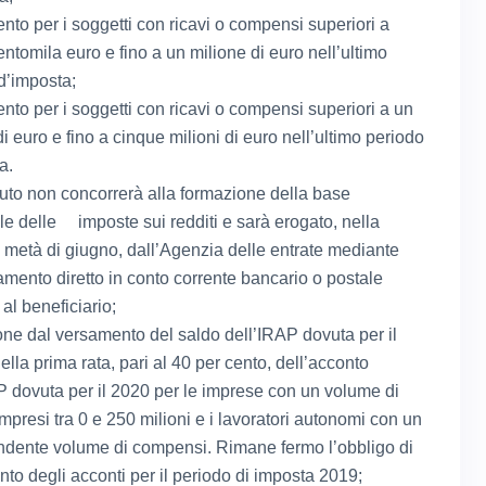
ento per i soggetti con ricavi o compensi superiori a
entomila euro e fino a un milione di euro nell’ultimo
d’imposta;
ento per i soggetti con ricavi o compensi superiori a un
i euro e fino a cinque milioni di euro nell’ultimo periodo
a.
ibuto non concorrerà alla formazione della base
le delle imposte sui redditi e sarà erogato, nella
metà di giugno, dall’Agenzia delle entrate mediante
amento diretto in conto corrente bancario o postale
 al beneficiario;
one dal versamento del saldo dell’IRAP dovuta per il
ella prima rata, pari al 40 per cento, dell’acconto
P dovuta per il 2020 per le imprese con un volume di
ompresi tra 0 e 250 milioni e i lavoratori autonomi con un
ndente volume di compensi. Rimane fermo l’obbligo di
to degli acconti per il periodo di imposta 2019;