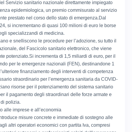
 del Servizio sanitario nazionale direttamente impiegato
enza epidemiologica, un premio commisurato al servizio
ente prestato nel corso dello stato di emergenza.Dal
24, si incrementano di quasi 100 milioni di euro le borse
egli specializzandi di medicina.
ano e snelliscono le procedure per l’adozione, su tutto il
nazionale, del Fascicolo sanitario elettronico, che viene
te potenziato.Si incrementa di 1,5 miliardi di euro, per il
ondo per le emergenze nazionali (FEN), destinandone 1
l’ulteriore finanziamento degli interventi di competenza
sario straordinario per l’emergenza sanitaria da COVID-
ziano risorse per il potenziamento del sistema sanitario
per il pagamento degli straordinari delle forze armate e
 di polizia.
o alle imprese e all’economia
 introduce misure concrete e immediate di sostegno alle
gli altri operatori economici con partita Iva, compresi