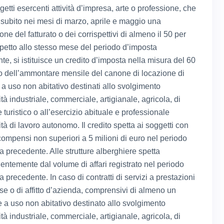
getti esercenti attività d’impresa, arte o professione, che
subito nei mesi di marzo, aprile e maggio una
ne del fatturato o dei corrispettivi di almeno il 50 per
spetto allo stesso mese del periodo d’imposta
te, si istituisce un credito d’imposta nella misura del 60
o dell’ammontare mensile del canone di locazione di
 a uso non abitativo destinati allo svolgimento
vità industriale, commerciale, artigianale, agricola, di
 turistico o all’esercizio abituale e professionale
vità di lavoro autonomo. Il credito spetta ai soggetti con
 compensi non superiori a 5 milioni di euro nel periodo
a precedente. Alle strutture alberghiere spetta
entemente dal volume di affari registrato nel periodo
 precedente. In caso di contratti di servizi a prestazioni
e o di affitto d’azienda, comprensivi di almeno un
 a uso non abitativo destinato allo svolgimento
vità industriale, commerciale, artigianale, agricola, di