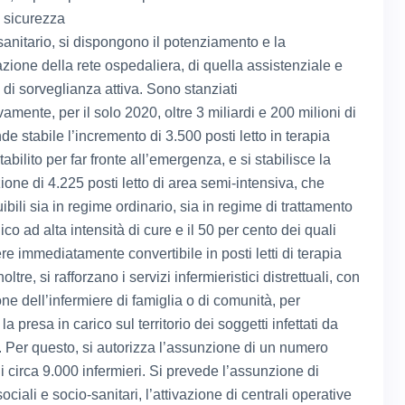
e sicurezza
sanitario, si dispongono il potenziamento e la
zione della rete ospedaliera, di quella assistenziale e
tà di sorveglianza attiva. Sono stanziati
mente, per il solo 2020, oltre 3 miliardi e 200 milioni di
de stabile l’incremento di 3.500 posti letto in terapia
tabilito per far fronte all’emergenza, e si stabilisce la
zione di 4.225 posti letto di area semi-intensiva, che
ibili sia in regime ordinario, sia in regime di trattamento
gico ad alta intensità di cure e il 50 per cento dei quali
e immediatamente convertibile in posti letti di terapia
oltre, si rafforzano i servizi infermieristici distrettuali, con
one dell’infermiere di famiglia o di comunità, per
la presa in carico sul territorio dei soggetti infettati da
Per questo, si autorizza l’assunzione di un numero
 circa 9.000 infermieri. Si prevede l’assunzione di
sociali e socio-sanitari, l’attivazione di centrali operative