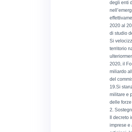
degli enti
nell’emerg
effettivam
2020 al 20
di studio d
Si velocizz
territorio 
ulteriormen
2020, il F
miliardo al
del commis
19.Si stan
militare e 
delle forze
2. Sostegn
Il decreto
imprese e a