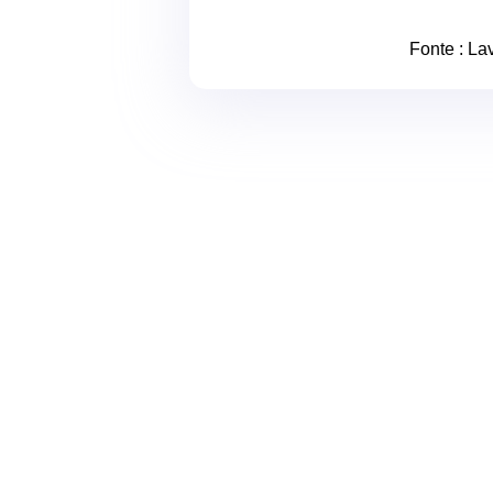
Fonte :
Lav