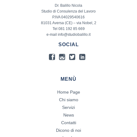
Dr. Balillo Nicola
Studio di Consulenza del Lavoro
P.IVA 04029540616
81031 Aversa (CE) – via Nobel, 2
Tel 081 192 85 669
e-mail info@studiobalillo.it
SOCIAL
MENÙ
Home Page
Chi siamo
Servizi
News
Contatti
Dicono di noi