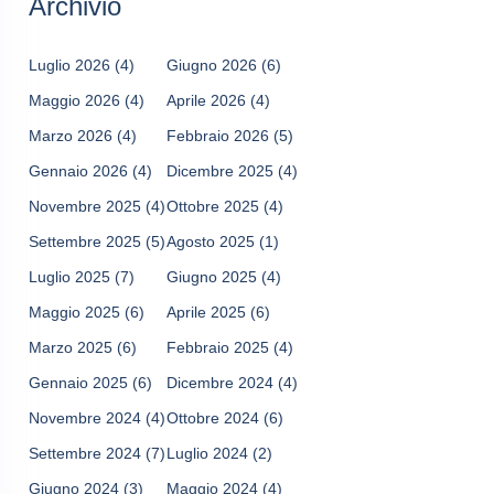
Archivio
Luglio 2026
(4)
Giugno 2026
(6)
Maggio 2026
(4)
Aprile 2026
(4)
Marzo 2026
(4)
Febbraio 2026
(5)
Gennaio 2026
(4)
Dicembre 2025
(4)
Novembre 2025
(4)
Ottobre 2025
(4)
Settembre 2025
(5)
Agosto 2025
(1)
Luglio 2025
(7)
Giugno 2025
(4)
Maggio 2025
(6)
Aprile 2025
(6)
Marzo 2025
(6)
Febbraio 2025
(4)
Gennaio 2025
(6)
Dicembre 2024
(4)
Novembre 2024
(4)
Ottobre 2024
(6)
Settembre 2024
(7)
Luglio 2024
(2)
Giugno 2024
(3)
Maggio 2024
(4)