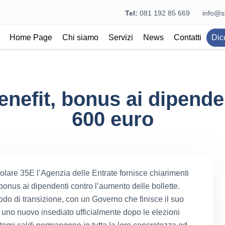
Tel:
081 192 85 669
info@st
Home Page
Chi siamo
Servizi
News
Contatti
Dic
enefit, bonus ai dipenden
600 euro
colare 35E l’Agenzia delle Entrate fornisce chiarimenti
bonus ai dipendenti contro l’aumento delle bollette.
odo di transizione, con un Governo che finisce il suo
 uno nuovo insediato ufficialmente dopo le elezioni