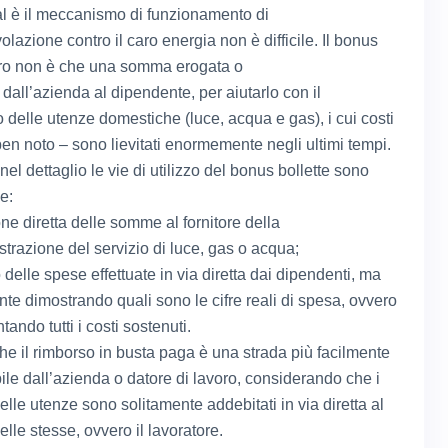
l è il meccanismo di funzionamento di
lazione contro il caro energia non è difficile. Il bonus
ltro non è che una somma erogata o
dall’azienda al dipendente, per aiutarlo con il
delle utenze domestiche (luce, acqua e gas), i cui costi
en noto – sono lievitati enormemente negli ultimi tempi.
nel dettaglio le vie di utilizzo del bonus bollette sono
e:
ne diretta delle somme al fornitore della
trazione del servizio di luce, gas o acqua;
 delle spese effettuate in via diretta dai dipendenti, ma
te dimostrando quali sono le cifre reali di spesa, ovvero
ando tutti i costi sostenuti.
he il rimborso in busta paga è una strada più facilmente
bile dall’azienda o datore di lavoro, considerando che i
elle utenze sono solitamente addebitati in via diretta al
delle stesse, ovvero il lavoratore.