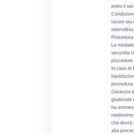
entro il se
Condizione
lavoro sia
interruttivo
Procedura
Le modalit
seconda ch
procedure 
In caso di
liquidazio
procedura 
Garanzia è
giudiziale 
ha ammesso
medesimo. 
che dovrà 
alla proce