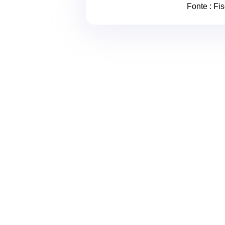
Fonte :
Fis