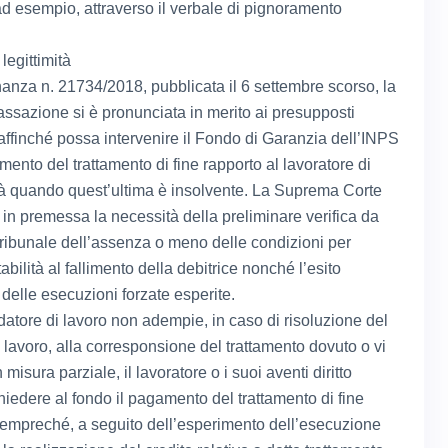
ad esempio, attraverso il verbale di pignoramento
 legittimità
nanza n. 21734/2018, pubblicata il 6 settembre scorso, la
assazione si è pronunciata in merito ai presupposti
affinché possa intervenire il Fondo di Garanzia dell’INPS
mento del trattamento di fine rapporto al lavoratore di
à quando quest’ultima è insolvente. La Suprema Corte
 in premessa la necessità della preliminare verifica da
Tribunale dell’assenza o meno delle condizioni per
abilità al fallimento della debitrice nonché l’esito
 delle esecuzioni forzate esperite.
 datore di lavoro non adempie, in caso di risoluzione del
 lavoro, alla corresponsione del trattamento dovuto o vi
misura parziale, il lavoratore o i suoi aventi diritto
iedere al fondo il pagamento del trattamento di fine
sempreché, a seguito dell’esperimento dell’esecuzione