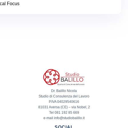
cal Focus
Dr. Balillo Nicola
Studio di Consulenza del Lavoro
P.IVA 04029540616
81031 Aversa (CE) – via Nobel, 2
Tel 081 192 85 669
e-mail info@studiobalillo.it
SOCIAL