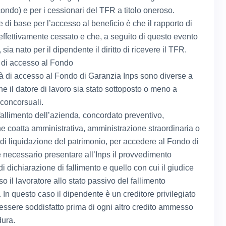
condo) e per i cessionari del TFR a titolo oneroso.
 di base per l’accesso al beneficio è che il rapporto di
 effettivamente cessato e che, a seguito di questo evento
, sia nato per il dipendente il diritto di ricevere il TFR.
 di accesso al Fondo
à di accesso al Fondo di Garanzia Inps sono diverse a
e il datore di lavoro sia stato sottoposto o meno a
concorsuali.
 fallimento dell’azienda, concordato preventivo,
ne coatta amministrativa, amministrazione straordinaria o
di liquidazione del patrimonio, per accedere al Fondo di
 necessario presentare all’Inps il provvedimento
di dichiarazione di fallimento e quello con cui il giudice
 il lavoratore allo stato passivo del fallimento
In questo caso il dipendente è un creditore privilegiato
essere soddisfatto prima di ogni altro credito ammesso
dura.