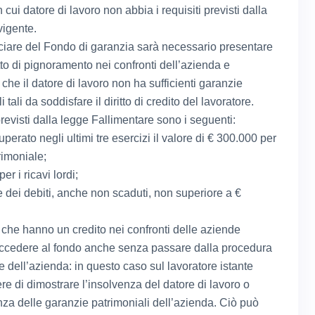
 cui datore di lavoro non abbia i requisiti previsti dalla
vigente.
ciare del Fondo di garanzia sarà necessario presentare
atto di pignoramento nei confronti dell’azienda e
che il datore di lavoro non ha sufficienti garanzie
 tali da soddisfare il diritto di credito del lavoratore.
 previsti dalla legge Fallimentare sono i seguenti:
perato negli ultimi tre esercizi il valore di € 300.000 per
trimoniale;
er i ricavi lordi;
dei debiti, anche non scaduti, non superiore a €
i che hanno un credito nei confronti delle aziende
cedere al fondo anche senza passare dalla procedura
e dell’azienda: in questo caso sul lavoratore istante
re di dimostrare l’insolvenza del datore di lavoro o
enza delle garanzie patrimoniali dell’azienda. Ciò può