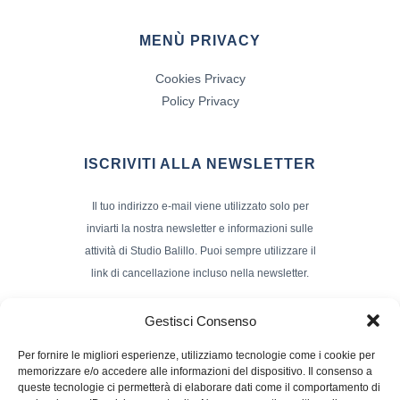
MENÙ PRIVACY
Cookies Privacy
Policy Privacy
ISCRIVITI ALLA NEWSLETTER
Il tuo indirizzo e-mail viene utilizzato solo per
inviarti la nostra newsletter e informazioni sulle
attività di Studio Balillo. Puoi sempre utilizzare il
link di cancellazione incluso nella newsletter.
Indirizzo Email*
Gestisci Consenso
Per fornire le migliori esperienze, utilizziamo tecnologie come i cookie per
memorizzare e/o accedere alle informazioni del dispositivo. Il consenso a
Nome e Cognome
queste tecnologie ci permetterà di elaborare dati come il comportamento di