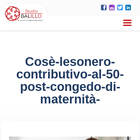
Cosè-lesonero-
contributivo-al-50-
post-congedo-di-
maternità-