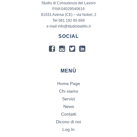
Studio di Consulenza del Lavoro
P.IVA 04029540616
81031 Aversa (CE) – via Nobel, 2
Tel 081 192 85 669
e-mail info@studiobalillo.it
SOCIAL
MENÙ
Home Page
Chi siamo
Servizi
News
Contatti
Dicono di noi
Log In