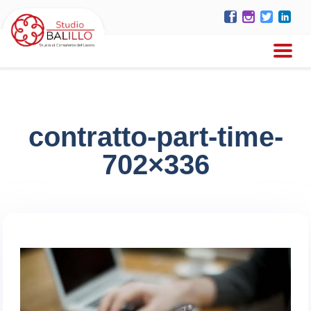
contratto-part-time-
702×336