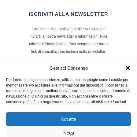
ISCRIVITI ALLA NEWSLETTER
Il tuo indirizzo e-mail viene utilizzato solo per
inviarti la nostra newsletter e informazioni sulle
attività di Studio Balillo. Puoi sempre utilizzare il
link di cancellazione incluso nella newsletter.
Indirizzo Email*
Gestisci Consenso
Per fornire le migliori esperienze, utilizziamo tecnologie come i cookie per
memorizzare e/o accedere alle informazioni del dispositivo. Il consenso a
Nome e Cognome
queste tecnologie ci permetterà di elaborare dati come il comportamento di
navigazione o ID unici su questo sito. Non acconsentire o ritirare il
consenso può influire negativamente su alcune caratteristiche e funzioni.
Accetta
Nega
Powerd by :
Studio70