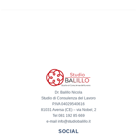
Dr. Balillo Nicola
Studio di Consulenza del Lavoro
P.IVA 04029540616
81031 Aversa (CE) – via Nobel, 2
Tel 081 192 85 669
e-mail info@studiobalillo.it
SOCIAL