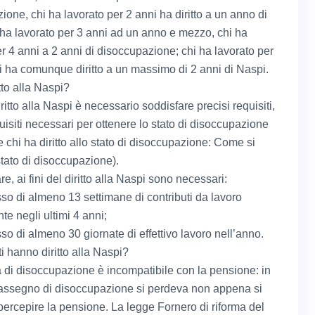
one, chi ha lavorato per 2 anni ha diritto a un anno di
 ha lavorato per 3 anni ad un anno e mezzo, chi ha
er 4 anni a 2 anni di disoccupazione; chi ha lavorato per
ni ha comunque diritto a un massimo di 2 anni di Naspi.
tto alla Naspi?
ritto alla Naspi è necessario soddisfare precisi requisiti,
quisiti necessari per ottenere lo stato di disoccupazione
 chi ha diritto allo stato di disoccupazione: Come si
stato di disoccupazione).
are, ai fini del diritto alla Naspi sono necessari:
sso di almeno 13 settimane di contributi da lavoro
te negli ultimi 4 anni;
sso di almeno 30 giornate di effettivo lavoro nell’anno.
i hanno diritto alla Naspi?
à di disoccupazione è incompatibile con la pensione: in
’assegno di disoccupazione si perdeva non appena si
 percepire la pensione. La legge Fornero di riforma del