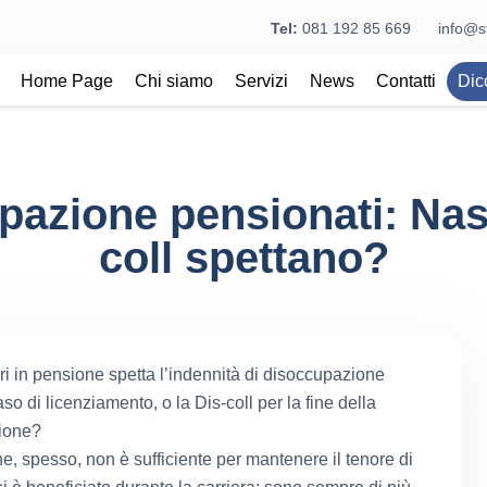
Tel:
081 192 85 669
info@st
Home Page
Chi siamo
Servizi
News
Contatti
Dic
azione pensionati: Nas
coll spettano?
ori in pensione spetta l’indennità di disoccupazione
so di licenziamento, o la Dis-coll per la fine della
ione?
e, spesso, non è sufficiente per mantenere il tenore di