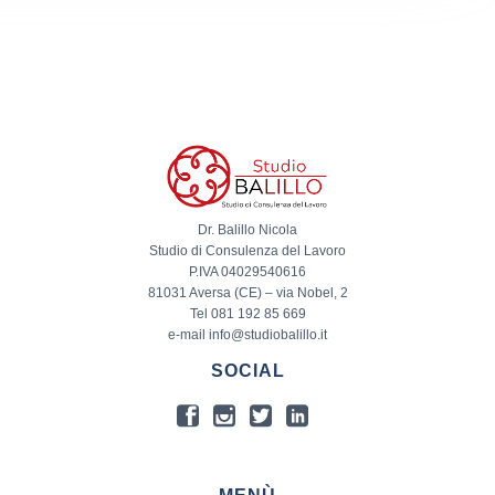
Dr. Balillo Nicola
Studio di Consulenza del Lavoro
P.IVA 04029540616
81031 Aversa (CE) – via Nobel, 2
Tel 081 192 85 669
e-mail info@studiobalillo.it
SOCIAL